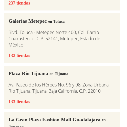
237 tiendas
Galerías Metepec
en Toluca
Blvd. Toluca - Metepec Norte 400, Col. Barrio
Coaxustenco. C.P. 52141, Metepec, Estado de
México
132 tiendas
Plaza Rio Tijuana
en Tijuana
Av. Paseo de los Héroes No. 96 y 98, Zona Urbana
Río Tijuana, Tijuana, Baja California, C.P. 22010
133 tiendas
La Gran Plaza Fashion Mall Guadalajara
en
Zapopan