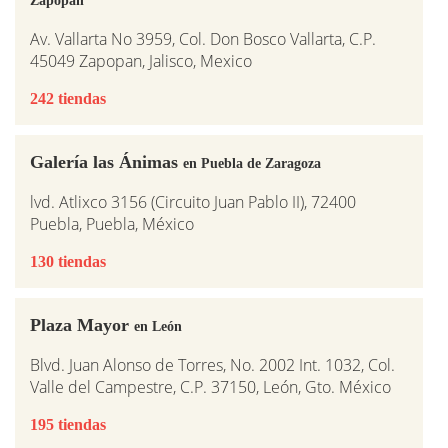
Av. Vallarta No 3959, Col. Don Bosco Vallarta, C.P.
45049 Zapopan, Jalisco, Mexico
242 tiendas
Galería las Ánimas
en Puebla de Zaragoza
lvd. Atlixco 3156 (Circuito Juan Pablo II), 72400
Puebla, Puebla, México
130 tiendas
Plaza Mayor
en León
Blvd. Juan Alonso de Torres, No. 2002 Int. 1032, Col.
Valle del Campestre, C.P. 37150, León, Gto. México
195 tiendas