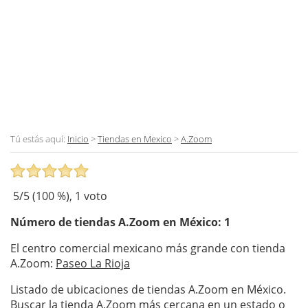
Tú estás aquí:
Inicio
>
Tiendas en Mexico
>
A.Zoom
5
/5 (
100
%),
1
voto
Número de tiendas
A.Zoom
en México: 1
El centro comercial mexicano más grande con tienda
A.Zoom:
Paseo La Rioja
Listado de ubicaciones de tiendas A.Zoom en México.
Buscar la tienda A.Zoom más cercana en un estado o