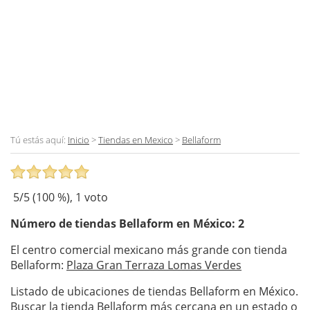
Tú estás aquí:
Inicio
>
Tiendas en Mexico
>
Bellaform
5
/5 (
100
%),
1
voto
Número de tiendas
Bellaform
en México: 2
El centro comercial mexicano más grande con tienda
Bellaform:
Plaza Gran Terraza Lomas Verdes
Listado de ubicaciones de tiendas Bellaform en México.
Buscar la tienda Bellaform más cercana en un estado o