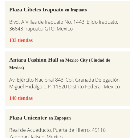
Plaza Cibeles Irapuato
en Irapuato
Blvd. A Villas de Irapuato No. 1443, Ejido Irapuato,
36643 Irapuato, GTO, Mexico
133 tiendas
Antara Fashion Hall
en Mexico City (Ciudad de
Mexico)
Av. Ejército Nacional 843, Col. Granada Delegación
Miguel Hidalgo C.P. 11520 Distrito Federal, Mexico
148 tiendas
Plaza Unicenter
en Zapopan
Real de Acueducto, Puerta de Hierro, 45116
Zapopan, Jalisco, Mexico