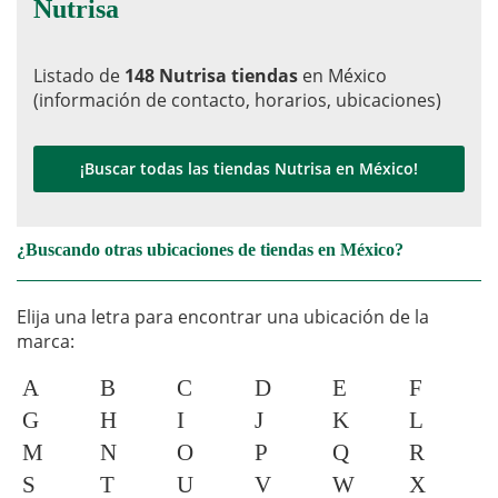
Nutrisa
Listado de
148 Nutrisa tiendas
en México
(información de contacto, horarios, ubicaciones)
¡Buscar todas las tiendas Nutrisa en México!
¿Buscando otras ubicaciones de tiendas en México?
Elija una letra para encontrar una ubicación de la
marca:
A
B
C
D
E
F
G
H
I
J
K
L
M
N
O
P
Q
R
S
T
U
V
W
X