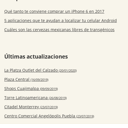
Qué tanto te conviene comprar un iPhone 6 en 2017
5 aplicaciones que te ayudan a localizar tu celular Android
Cuáles son las cervezas mexicanas libres de transgénicos
Últimas actualizaciones
La Platza Outlet del Calzado
(20/01/2020)
Plaza Central
(16/09/2019)
Shops Cuajimalpa
(09/09/2019)
Torre Latinoamericana
(26/08/2019)
Citadel Monterrey
(23/07/2019)
Centro Comercial Angelópolis Puebla
(23/07/2019)