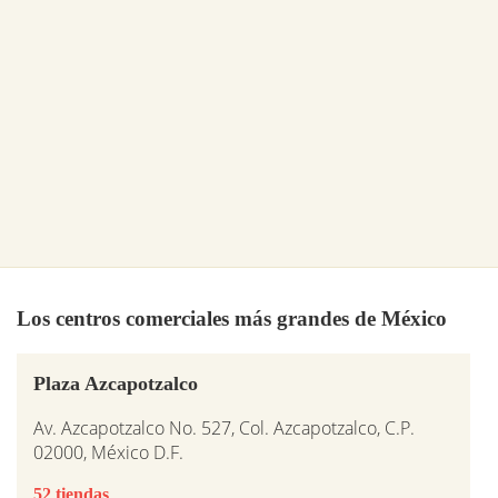
Los centros comerciales más grandes de México
Plaza Azcapotzalco
Av. Azcapotzalco No. 527, Col. Azcapotzalco, C.P.
02000, México D.F.
52 tiendas