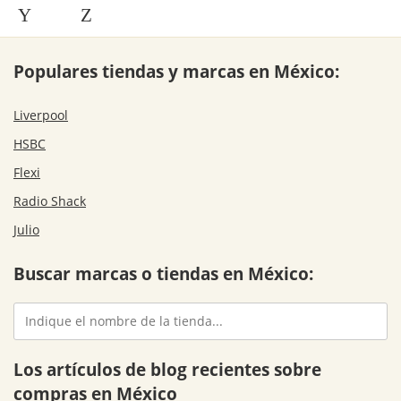
Y
Z
Populares tiendas y marcas en México:
Liverpool
HSBC
Flexi
Radio Shack
Julio
Buscar marcas o tiendas en México:
Los artículos de blog recientes sobre
compras en México