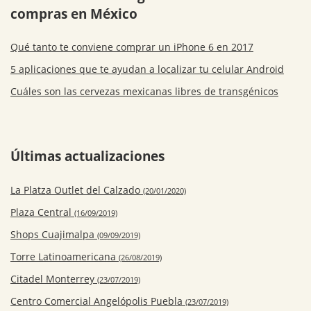
compras en México
Qué tanto te conviene comprar un iPhone 6 en 2017
5 aplicaciones que te ayudan a localizar tu celular Android
Cuáles son las cervezas mexicanas libres de transgénicos
Últimas actualizaciones
La Platza Outlet del Calzado
(20/01/2020)
Plaza Central
(16/09/2019)
Shops Cuajimalpa
(09/09/2019)
Torre Latinoamericana
(26/08/2019)
Citadel Monterrey
(23/07/2019)
Centro Comercial Angelópolis Puebla
(23/07/2019)