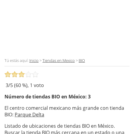
Tú estás aquí:
Inicio
>
Tiendas en Mexico
>
BIO
3
/5 (
60
%),
1
voto
Número de tiendas
BIO
en México: 3
El centro comercial mexicano más grande con tienda
BIO:
Parque Delta
Listado de ubicaciones de tiendas BIO en México.
Buscar la tienda BIO más cercana en un estado o una