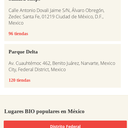
Calle Antonio Dovali Jaime S/N, Álvaro Obregón,
Zedec Santa Fe, 01219 Ciudad de México, D.F.,
Mexico
96 tiendas
Parque Delta
Av. Cuauhtémoc 462, Benito Juárez, Narvarte, Mexico
City, Federal District, Mexico
120 tiendas
Lugares BIO populares en México
Distrito Federal