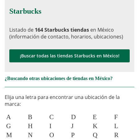
Starbucks
Listado de
164 Starbucks tiendas
en México
(información de contacto, horarios, ubicaciones)
¡Buscar todas las tiendas Starbucks en México!
¿Buscando otras ubicaciones de tiendas en México?
Elija una letra para encontrar una ubicación de la
marca:
A
B
C
D
E
F
G
H
I
J
K
L
M
N
O
P
Q
R