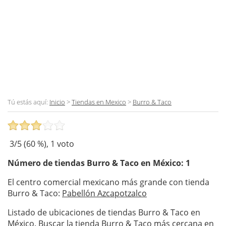
Tú estás aquí:
Inicio
>
Tiendas en Mexico
>
Burro & Taco
3
/5 (
60
%),
1
voto
Número de tiendas
Burro & Taco
en México: 1
El centro comercial mexicano más grande con tienda
Burro & Taco:
Pabellón Azcapotzalco
Listado de ubicaciones de tiendas Burro & Taco en
México. Buscar la tienda Burro & Taco más cercana en