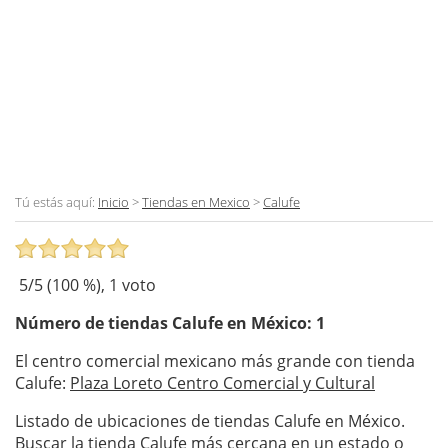
Tú estás aquí:
Inicio
>
Tiendas en Mexico
>
Calufe
5
/5 (
100
%),
1
voto
Número de tiendas
Calufe
en México: 1
El centro comercial mexicano más grande con tienda
Calufe:
Plaza Loreto Centro Comercial y Cultural
Listado de ubicaciones de tiendas Calufe en México.
Buscar la tienda Calufe más cercana en un estado o