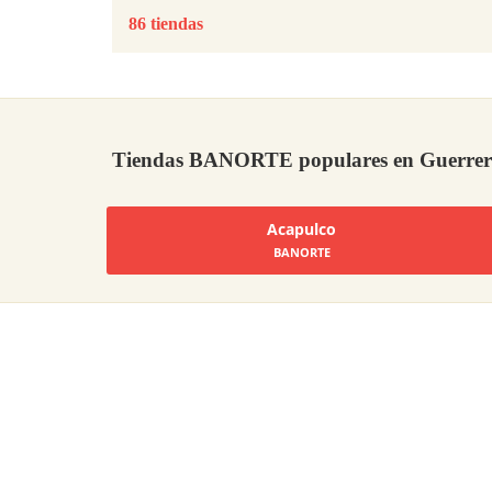
86 tiendas
Tiendas BANORTE populares en Guerre
Acapulco
BANORTE