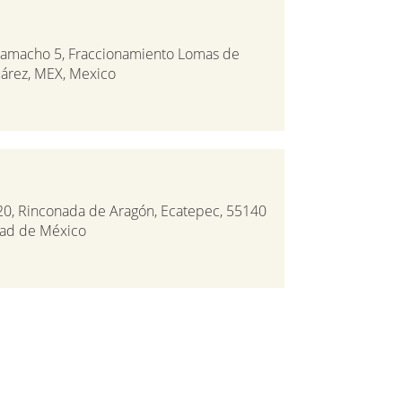
 Camacho 5, Fraccionamiento Lomas de
uárez, MEX, Mexico
20, Rinconada de Aragón, Ecatepec, 55140
dad de México