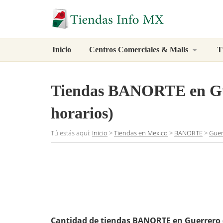
Inicio
Centros Comerciales & Malls
T
Tiendas BANORTE en Gue
horarios)
Tú estás aquí:
Inicio
>
Tiendas en Mexico
>
BANORTE
>
Guer
Cantidad de tiendas BANORTE en Guerrero 