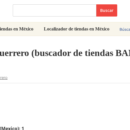
Buscar
iendas en México
Localizador de tiendas en México
rrero (buscador de tiendas B
rero
(Mexico):
1