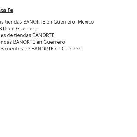
nta Fe
las tiendas BANORTE en Guerrero, México
RTE en Guerrero
ones de tiendas BANORTE
tiendas BANORTE en Guerrero
descuentos de BANORTE en Guerrero