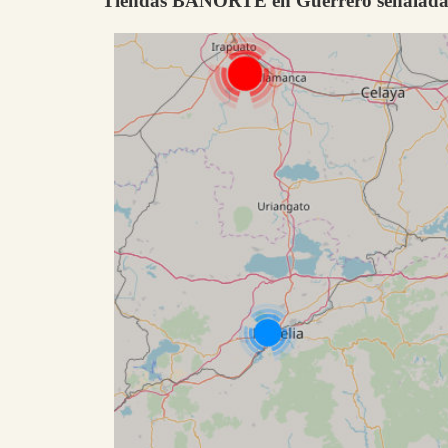
Tiendas BANORTE en Guerrero señaladas