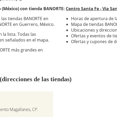
o (México) con tienda BANORTE:
Centro Santa Fe - Via Sa
s las tiendas BANORTE en
Horas de apertura de 
ANORTE en Guerrero, México.
Mapa de tiendas BANO
Ubicaciones y direcci
la lista. Todas las
Ofertas y eventos de 
n señalados en el mapa.
Ofertas y cupones de 
ANORTE más grandes en
recciones de las tiendas)
ento Magallanes, CP.