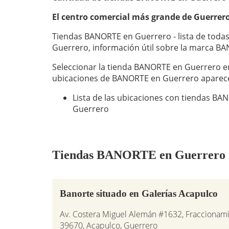
El centro comercial más grande de Guerrer
Tiendas BANORTE en Guerrero - lista de toda
Guerrero, información útil sobre la marca B
Seleccionar la tienda BANORTE en Guerrero en 
ubicaciones de BANORTE en Guerrero aparece
Lista de las ubicaciones con tiendas B
Guerrero
Tiendas BANORTE en Guerrero (di
Banorte situado en Galerías Acapulco
Av. Costera Miguel Alemán #1632, Fraccionami
39670, Acapulco, Guerrero