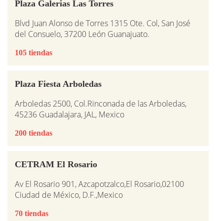
Plaza Galerias Las Torres
Blvd Juan Alonso de Torres 1315 Ote. Col, San José
del Consuelo, 37200 León Guanajuato.
105 tiendas
Plaza Fiesta Arboledas
Arboledas 2500, Col.Rinconada de las Arboledas,
45236 Guadalajara, JAL, Mexico
200 tiendas
CETRAM El Rosario
Av El Rosario 901, Azcapotzalco,El Rosario,02100
Ciudad de México, D.F.,Mexico
70 tiendas