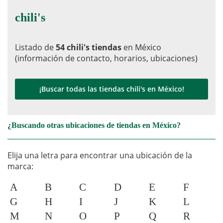
chili's
Listado de
54 chili's tiendas
en México
(información de contacto, horarios, ubicaciones)
¡Buscar todas las tiendas chili's en México!
¿Buscando otras ubicaciones de tiendas en México?
Elija una letra para encontrar una ubicación de la
marca:
A
B
C
D
E
F
G
H
I
J
K
L
M
N
O
P
Q
R