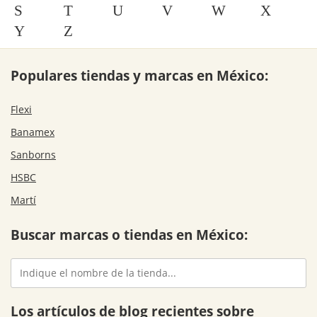
S
T
U
V
W
X
Y
Z
Populares tiendas y marcas en México:
Flexi
Banamex
Sanborns
HSBC
Martí
Buscar marcas o tiendas en México:
Los artículos de blog recientes sobre