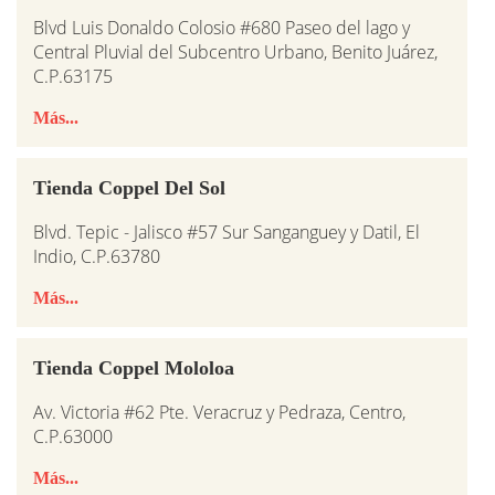
Blvd Luis Donaldo Colosio #680 Paseo del lago y
Central Pluvial del Subcentro Urbano, Benito Juárez,
C.P.63175
Más...
Tienda Coppel Del Sol
Blvd. Tepic - Jalisco #57 Sur Sanganguey y Datil, El
Indio, C.P.63780
Más...
Tienda Coppel Mololoa
Av. Victoria #62 Pte. Veracruz y Pedraza, Centro,
C.P.63000
Más...