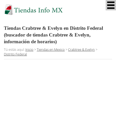
Tiendas Crabtree & Evelyn en Distrito Federal
(buscador de tiendas Crabtree & Evelyn,
información de horarios)
Tú estás aquí:
Inicio
>
Tiendas en Mexico
>
Crabtree & Evelyn
>
Distrito Federal