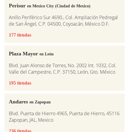
Perisur
en Mexico City (Ciudad de Mexico)
Anillo Periférico Sur 4690., Col. Ampliación Pedregal
de San Ángel, C.P. 04500, Coyoacán, México D.F.
177 tiendas
Plaza Mayor
en León
Blvd. Juan Alonso de Torres, No. 2002 Int. 1032, Col.
Valle del Campestre, C.P. 37150, León, Gto. México
195 tiendas
Andares
en Zapopan
Blvd. Puerta de Hierro 4965, Puerta de Hierro, 45116
Zapopan, JAL, Mexico
236 tiendas