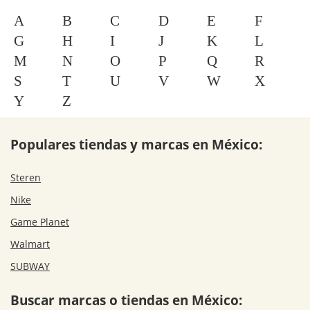
A
B
C
D
E
F
G
H
I
J
K
L
M
N
O
P
Q
R
S
T
U
V
W
X
Y
Z
Populares tiendas y marcas en México:
Steren
Nike
Game Planet
Walmart
SUBWAY
Buscar marcas o tiendas en México: