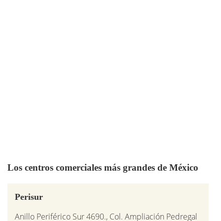
Los centros comerciales más grandes de México
Perisur
Anillo Periférico Sur 4690., Col. Ampliación Pedregal