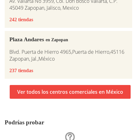
Av. Vallarta No 3959, Col. Don Bosco Vallarta, C.P.
45049 Zapopan, Jalisco, Mexico
242 tiendas
Plaza Andares
en Zapopan
Blvd. Puerta de Hierro 4965,Puerta de Hierro,45116
Zapopan, Jal.,México
237 tiendas
Ver todos los centros comerciales en México
Podrías probar