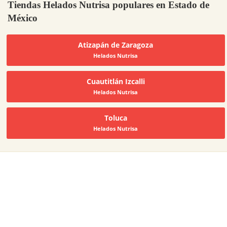
Tiendas Helados Nutrisa populares en Estado de
México
Atizapán de Zaragoza
Helados Nutrisa
Cuautitlán Izcalli
Helados Nutrisa
Toluca
Helados Nutrisa