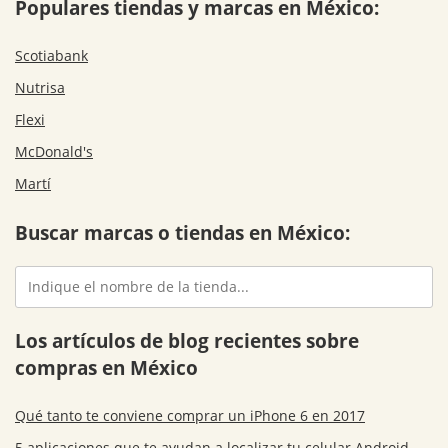
Populares tiendas y marcas en México:
Scotiabank
Nutrisa
Flexi
McDonald's
Martí
Buscar marcas o tiendas en México:
Los artículos de blog recientes sobre
compras en México
Qué tanto te conviene comprar un iPhone 6 en 2017
5 aplicaciones que te ayudan a localizar tu celular Android