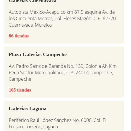
Galerías Cuernavaca
Autopista México-Acapulco km 87.5 esquina Av. de
los Cincuenta Metros, Col. Flores Magón. C.P. 62370,
Cuernavaca, Morelos
86 tiendas
Plaza Galerías Campeche
Av. Pedro Sainz de Baranda No. 139, Colonia Ah Kim
Pech Sector Metropolitano, C.P. 24014,Campeche,
Campeche
105 tiendas
Galerías Laguna
Periférico Raúl López Sánchez No. 6000, Col. El
Fresno, Torreón, Laguna