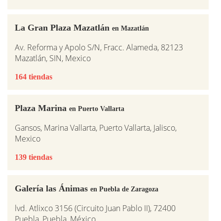
La Gran Plaza Mazatlán
en Mazatlán
Av. Reforma y Apolo S/N, Fracc. Alameda, 82123
Mazatlán, SIN, Mexico
164 tiendas
Plaza Marina
en Puerto Vallarta
Gansos, Marina Vallarta, Puerto Vallarta, Jalisco,
Mexico
139 tiendas
Galería las Ánimas
en Puebla de Zaragoza
lvd. Atlixco 3156 (Circuito Juan Pablo II), 72400
Puebla, Puebla, México