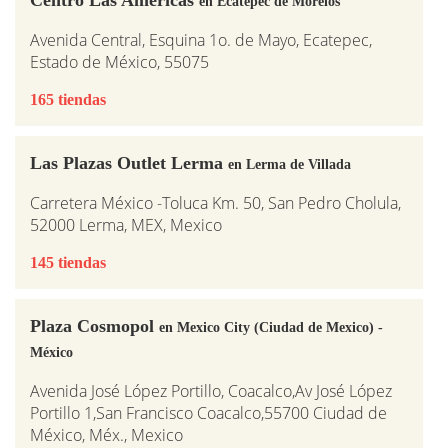
en Ecatepec de Morelos
Avenida Central, Esquina 1o. de Mayo, Ecatepec,
Estado de México, 55075
165 tiendas
Las Plazas Outlet Lerma
en Lerma de Villada
Carretera México -Toluca Km. 50, San Pedro Cholula,
52000 Lerma, MEX, Mexico
145 tiendas
Plaza Cosmopol
en Mexico City (Ciudad de Mexico) -
México
Avenida José López Portillo, Coacalco,Av José López
Portillo 1,San Francisco Coacalco,55700 Ciudad de
México, Méx., Mexico