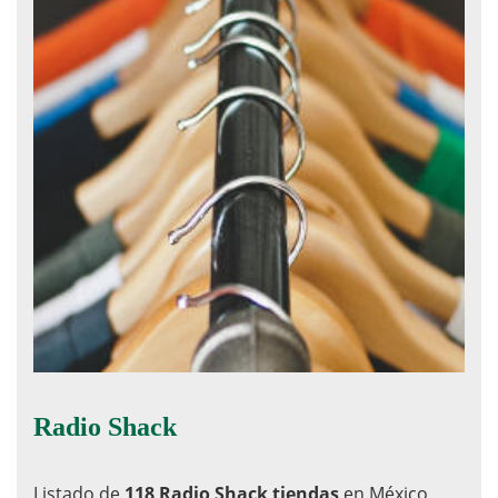
Radio Shack
Listado de
118 Radio Shack tiendas
en México