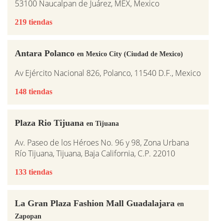
53100 Naucalpan de Juárez, MEX, Mexico
219 tiendas
Antara Polanco
en Mexico City (Ciudad de Mexico)
Av Ejército Nacional 826, Polanco, 11540 D.F., Mexico
148 tiendas
Plaza Rio Tijuana
en Tijuana
Av. Paseo de los Héroes No. 96 y 98, Zona Urbana
Río Tijuana, Tijuana, Baja California, C.P. 22010
133 tiendas
La Gran Plaza Fashion Mall Guadalajara
en
Zapopan