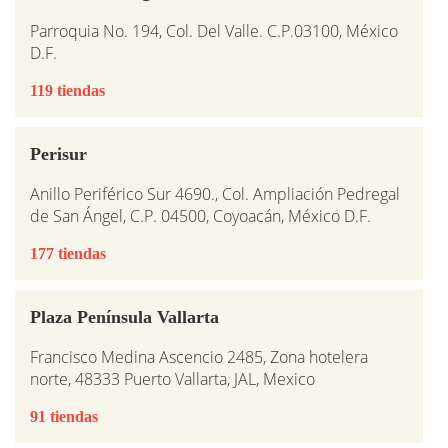
Parroquia No. 194, Col. Del Valle. C.P.03100, México
D.F.
119 tiendas
Perisur
Anillo Periférico Sur 4690., Col. Ampliación Pedregal
de San Ángel, C.P. 04500, Coyoacán, México D.F.
177 tiendas
Plaza Península Vallarta
Francisco Medina Ascencio 2485, Zona hotelera
norte, 48333 Puerto Vallarta, JAL, Mexico
91 tiendas