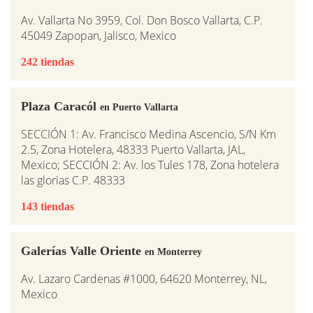
Av. Vallarta No 3959, Col. Don Bosco Vallarta, C.P.
45049 Zapopan, Jalisco, Mexico
242 tiendas
Plaza Caracól
en Puerto Vallarta
SECCIÓN 1: Av. Francisco Medina Ascencio, S/N Km
2.5, Zona Hotelera, 48333 Puerto Vallarta, JAL,
Mexico; SECCIÓN 2: Av. los Tules 178, Zona hotelera
las glorias C.P. 48333
143 tiendas
Galerías Valle Oriente
en Monterrey
Av. Lazaro Cardenas #1000, 64620 Monterrey, NL,
Mexico