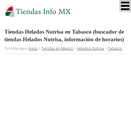
Tiendas Helados Nutrisa en Tabasco (buscador de
tiendas Helados Nutrisa, información de horarios)
Tú estás aquí:
Inicio
>
Tiendas en Mexico
>
Helados Nutrisa
>
Tabasco