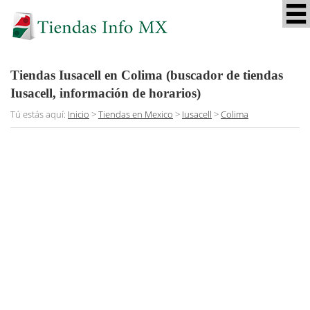
Tiendas Iusacell en Colima (buscador de tiendas
Iusacell, información de horarios)
Tú estás aquí:
Inicio
>
Tiendas en Mexico
>
Iusacell
>
Colima