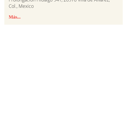
Col., Mexico
Más...