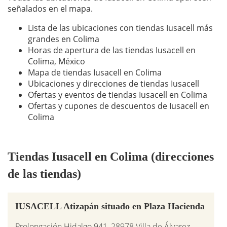
señalados en el mapa.
Lista de las ubicaciones con tiendas Iusacell más
grandes en Colima
Horas de apertura de las tiendas Iusacell en
Colima, México
Mapa de tiendas Iusacell en Colima
Ubicaciones y direcciones de tiendas Iusacell
Ofertas y eventos de tiendas Iusacell en Colima
Ofertas y cupones de descuentos de Iusacell en
Colima
Tiendas Iusacell en Colima (direcciones
de las tiendas)
IUSACELL Atizapán situado en Plaza Hacienda
Prolongación Hidalgo 941, 28978 Villa de Álvarez,