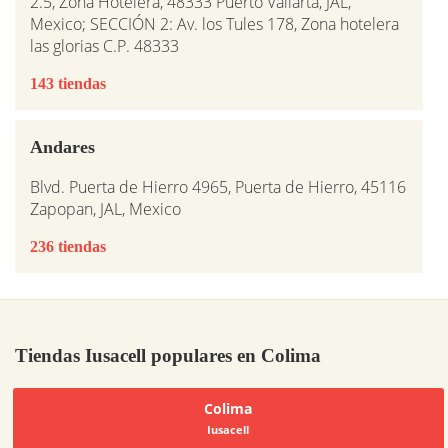
2.5, Zona Hotelera, 48333 Puerto Vallarta, JAL,
Mexico; SECCIÓN 2: Av. los Tules 178, Zona hotelera
las glorias C.P. 48333
143 tiendas
Andares
Blvd. Puerta de Hierro 4965, Puerta de Hierro, 45116
Zapopan, JAL, Mexico
236 tiendas
Tiendas Iusacell populares en Colima
Colima
Iusacell