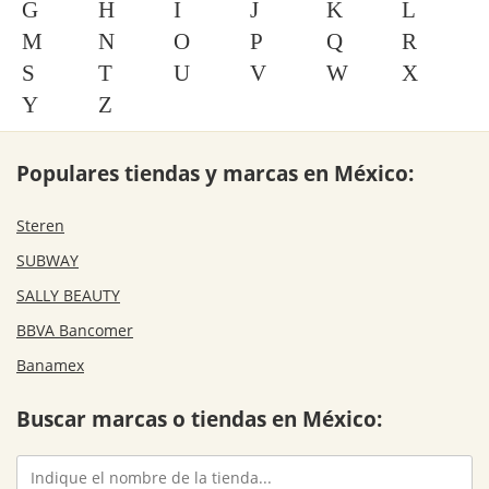
G
H
I
J
K
L
M
N
O
P
Q
R
S
T
U
V
W
X
Y
Z
Populares tiendas y marcas en México:
Steren
SUBWAY
SALLY BEAUTY
BBVA Bancomer
Banamex
Buscar marcas o tiendas en México: