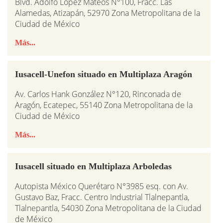
Blvd. Adolfo López Mateos N°100, Fracc. Las
Alamedas, Atizapán, 52970 Zona Metropolitana de la
Ciudad de México
Más...
Iusacell-Unefon situado en Multiplaza Aragón
Av. Carlos Hank González N°120, Rinconada de
Aragón, Ecatepec, 55140 Zona Metropolitana de la
Ciudad de México
Más...
Iusacell situado en Multiplaza Arboledas
Autopista México Querétaro N°3985 esq. con Av.
Gustavo Baz, Fracc. Centro Industrial Tlalnepantla,
Tlalnepantla, 54030 Zona Metropolitana de la Ciudad
de México