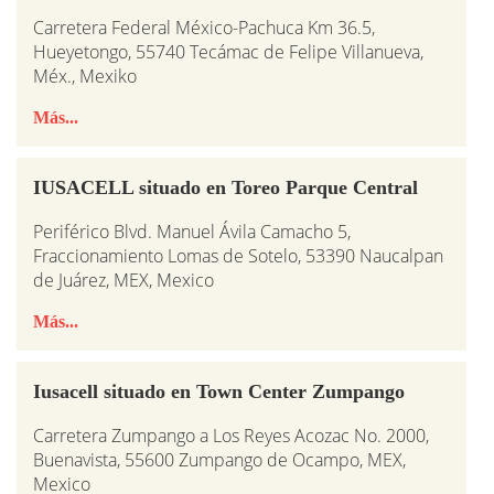
Carretera Federal México-Pachuca Km 36.5,
Hueyetongo, 55740 Tecámac de Felipe Villanueva,
Méx., Mexiko
Más...
IUSACELL situado en Toreo Parque Central
Periférico Blvd. Manuel Ávila Camacho 5,
Fraccionamiento Lomas de Sotelo, 53390 Naucalpan
de Juárez, MEX, Mexico
Más...
Iusacell situado en Town Center Zumpango
Carretera Zumpango a Los Reyes Acozac No. 2000,
Buenavista, 55600 Zumpango de Ocampo, MEX,
Mexico