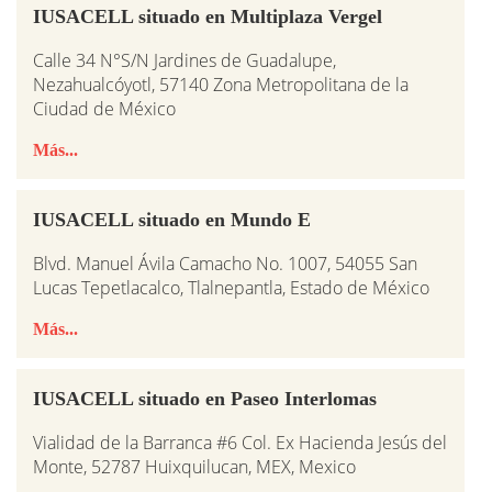
IUSACELL situado en Multiplaza Vergel
Calle 34 N°S/N Jardines de Guadalupe,
Nezahualcóyotl, 57140 Zona Metropolitana de la
Ciudad de México
Más...
IUSACELL situado en Mundo E
Blvd. Manuel Ávila Camacho No. 1007, 54055 San
Lucas Tepetlacalco, Tlalnepantla, Estado de México
Más...
IUSACELL situado en Paseo Interlomas
Vialidad de la Barranca #6 Col. Ex Hacienda Jesús del
Monte, 52787 Huixquilucan, MEX, Mexico