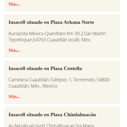
Más...
Iusacell situado en Plaza Arkana Norte
Auropista México-Querétaro Km 30.2,San Martin
Tepetlixpan,54763 Cuautitlán Izcalli, Méx.
Más...
Iusacell situado en Plaza Centella
Carretera Cuautitlán-Tultepec 1, Terremoto, 54800
Cuautitlán, Méx., Mexico
Más...
Iusacell situado en Plaza Chimlahuacán
Av Nezahualcóyotl Chimalhuacan,Sta Maria