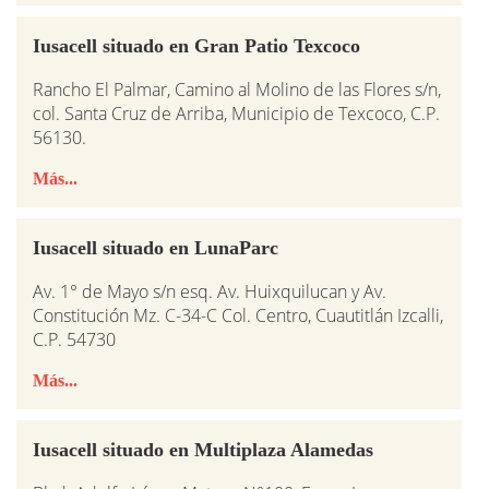
Iusacell situado en Gran Patio Texcoco
Rancho El Palmar, Camino al Molino de las Flores s/n,
col. Santa Cruz de Arriba, Municipio de Texcoco, C.P.
56130.
Más...
Iusacell situado en LunaParc
Av. 1° de Mayo s/n esq. Av. Huixquilucan y Av.
Constitución Mz. C-34-C Col. Centro, Cuautitlán Izcalli,
C.P. 54730
Más...
Iusacell situado en Multiplaza Alamedas