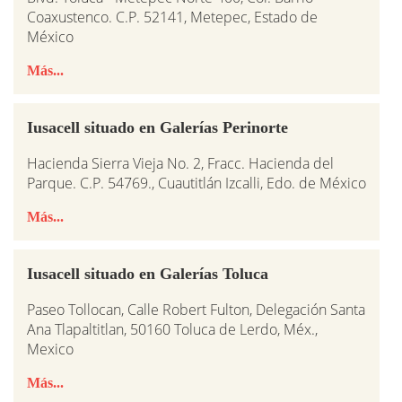
Coaxustenco. C.P. 52141, Metepec, Estado de
México
Más...
Iusacell situado en Galerías Perinorte
Hacienda Sierra Vieja No. 2, Fracc. Hacienda del
Parque. C.P. 54769., Cuautitlán Izcalli, Edo. de México
Más...
Iusacell situado en Galerías Toluca
Paseo Tollocan, Calle Robert Fulton, Delegación Santa
Ana Tlapaltitlan, 50160 Toluca de Lerdo, Méx.,
Mexico
Más...