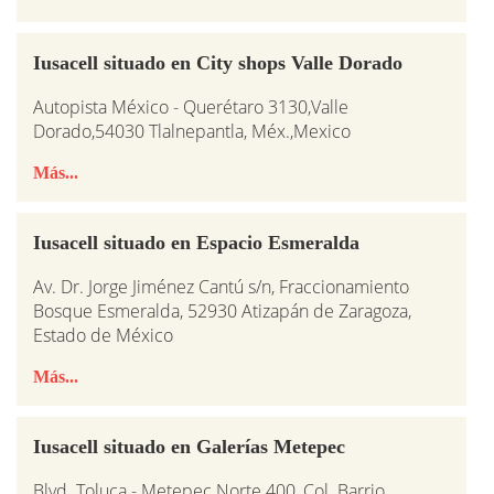
Iusacell situado en City shops Valle Dorado
Autopista México - Querétaro 3130,Valle
Dorado,54030 Tlalnepantla, Méx.,Mexico
Más...
Iusacell situado en Espacio Esmeralda
Av. Dr. Jorge Jiménez Cantú s/n, Fraccionamiento
Bosque Esmeralda, 52930 Atizapán de Zaragoza,
Estado de México
Más...
Iusacell situado en Galerías Metepec
Blvd. Toluca - Metepec Norte 400, Col. Barrio