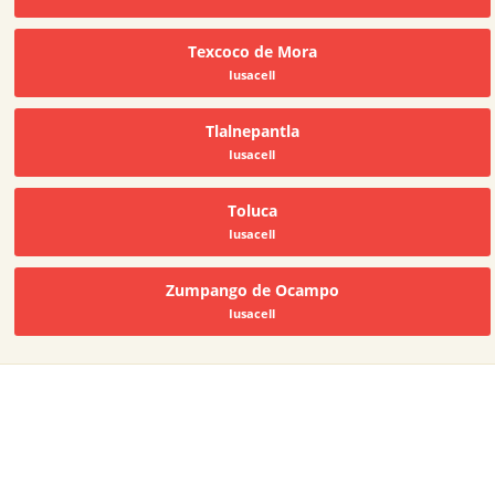
Texcoco de Mora
Iusacell
Tlalnepantla
Iusacell
Toluca
Iusacell
Zumpango de Ocampo
Iusacell