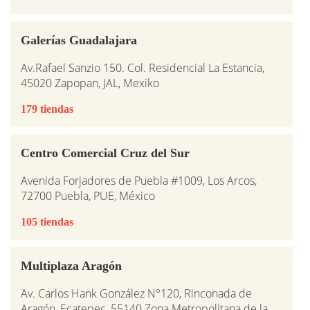
Galerías Guadalajara
Av.Rafael Sanzio 150. Col. Residencial La Estancia,
45020 Zapopan, JAL, Mexiko
179 tiendas
Centro Comercial Cruz del Sur
Avenida Forjadores de Puebla #1009, Los Arcos,
72700 Puebla, PUE, México
105 tiendas
Multiplaza Aragón
Av. Carlos Hank González N°120, Rinconada de
Aragón, Ecatepec, 55140 Zona Metropolitana de la