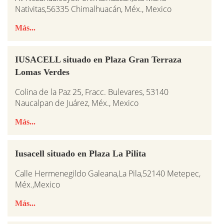
Nativitas,56335 Chimalhuacán, Méx., Mexico
Más...
IUSACELL situado en Plaza Gran Terraza
Lomas Verdes
Colina de la Paz 25, Fracc. Bulevares, 53140
Naucalpan de Juárez, Méx., Mexico
Más...
Iusacell situado en Plaza La Pilita
Calle Hermenegildo Galeana,La Pila,52140 Metepec,
Méx.,Mexico
Más...