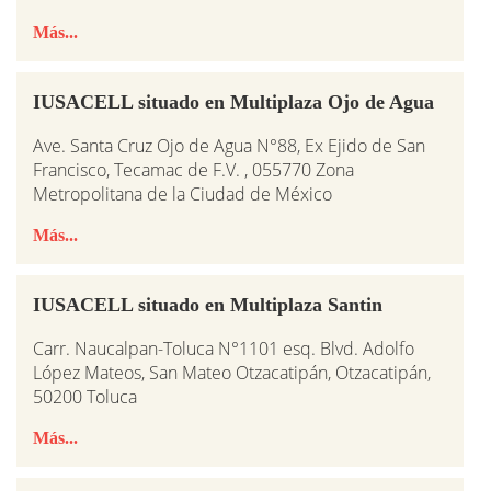
Más...
IUSACELL situado en Multiplaza Ojo de Agua
Ave. Santa Cruz Ojo de Agua N°88, Ex Ejido de San
Francisco, Tecamac de F.V. , 055770 Zona
Metropolitana de la Ciudad de México
Más...
IUSACELL situado en Multiplaza Santin
Carr. Naucalpan-Toluca N°1101 esq. Blvd. Adolfo
López Mateos, San Mateo Otzacatipán, Otzacatipán,
50200 Toluca
Más...