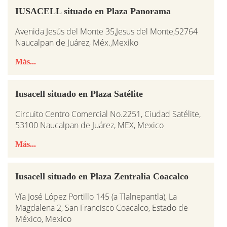
IUSACELL situado en Plaza Panorama
Avenida Jesús del Monte 35,Jesus del Monte,52764
Naucalpan de Juárez, Méx.,Mexiko
Más...
Iusacell situado en Plaza Satélite
Circuito Centro Comercial No.2251, Ciudad Satélite,
53100 Naucalpan de Juárez, MEX, Mexico
Más...
Iusacell situado en Plaza Zentralia Coacalco
Vía José López Portillo 145 (a Tlalnepantla), La
Magdalena 2, San Francisco Coacalco, Estado de
México, Mexico