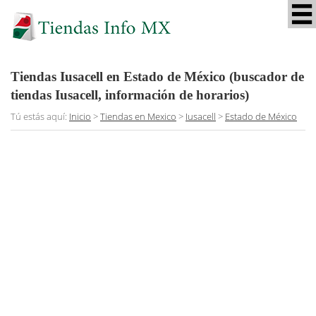
Tiendas Iusacell en Estado de México (buscador de
tiendas Iusacell, información de horarios)
Tú estás aquí:
Inicio
>
Tiendas en Mexico
>
Iusacell
>
Estado de México