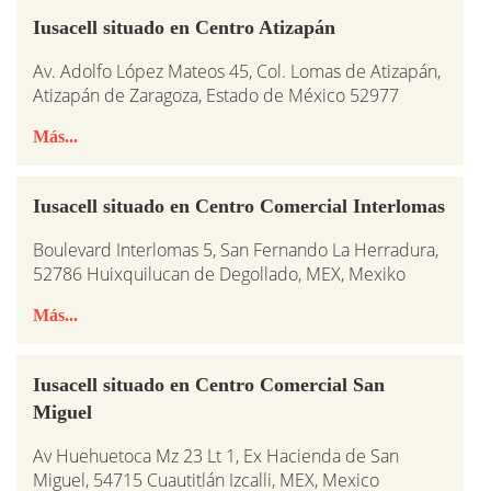
Iusacell situado en Centro Atizapán
Av. Adolfo López Mateos 45, Col. Lomas de Atizapán,
Atizapán de Zaragoza, Estado de México 52977
Más...
Iusacell situado en Centro Comercial Interlomas
Boulevard Interlomas 5, San Fernando La Herradura,
52786 Huixquilucan de Degollado, MEX, Mexiko
Más...
Iusacell situado en Centro Comercial San
Miguel
Av Huehuetoca Mz 23 Lt 1, Ex Hacienda de San
Miguel, 54715 Cuautitlán Izcalli, MEX, Mexico