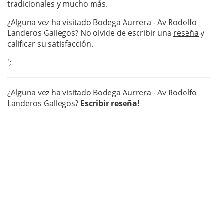
tradicionales y mucho más.
¿Alguna vez ha visitado Bodega Aurrera - Av Rodolfo
Landeros Gallegos? No olvide de escribir una
reseña
y
calificar su satisfacción.
';
¿Alguna vez ha visitado Bodega Aurrera - Av Rodolfo
Landeros Gallegos?
Escribir reseña!