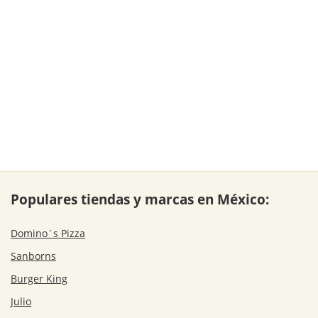
Populares tiendas y marcas en México:
Domino´s Pizza
Sanborns
Burger King
Julio