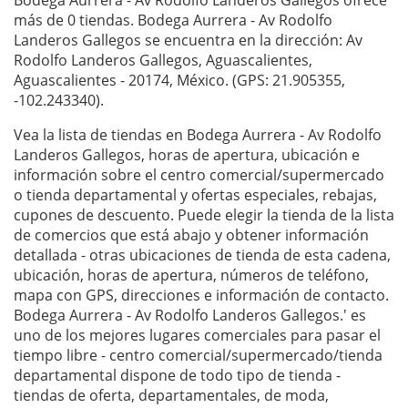
Bodega Aurrera - Av Rodolfo Landeros Gallegos ofrece
más de 0 tiendas. Bodega Aurrera - Av Rodolfo
Landeros Gallegos se encuentra en la dirección: Av
Rodolfo Landeros Gallegos, Aguascalientes,
Aguascalientes - 20174, México. (GPS: 21.905355,
-102.243340).
Vea la lista de tiendas en Bodega Aurrera - Av Rodolfo
Landeros Gallegos, horas de apertura, ubicación e
información sobre el centro comercial/supermercado
o tienda departamental y ofertas especiales, rebajas,
cupones de descuento. Puede elegir la tienda de la lista
de comercios que está abajo y obtener información
detallada - otras ubicaciones de tienda de esta cadena,
ubicación, horas de apertura, números de teléfono,
mapa con GPS, direcciones e información de contacto.
Bodega Aurrera - Av Rodolfo Landeros Gallegos.' es
uno de los mejores lugares comerciales para pasar el
tiempo libre - centro comercial/supermercado/tienda
departamental dispone de todo tipo de tienda -
tiendas de oferta, departamentales, de moda,