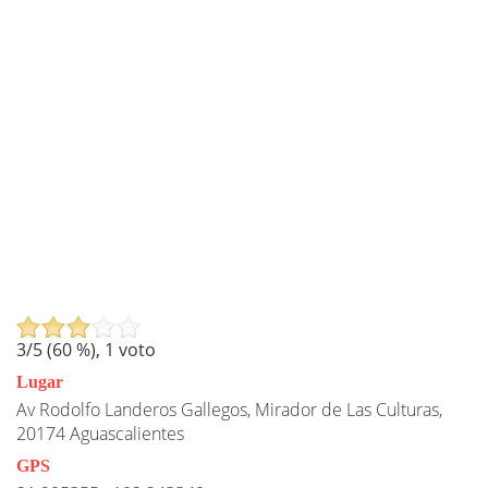
3
/5 (
60
%),
1
voto
Lugar
Av Rodolfo Landeros Gallegos, Mirador de Las Culturas,
20174 Aguascalientes
GPS