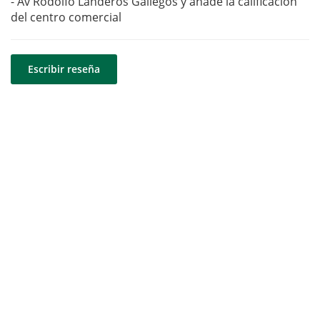
- Av Rodolfo Landeros Gallegos y añade la calificación
del centro comercial
Escribir reseña