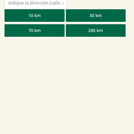
10 km
30 km
70 km
200 km