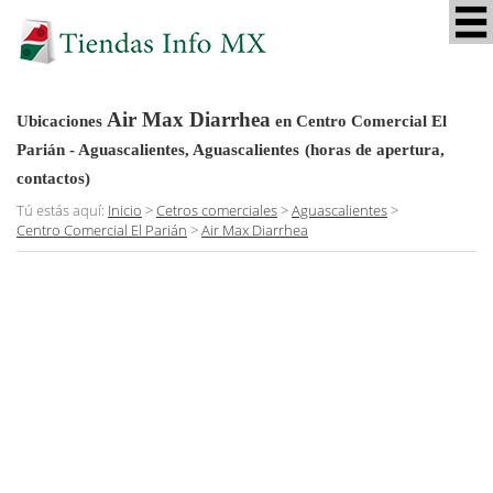
Air Max Diarrhea
Ubicaciones
en Centro Comercial El
Parián - Aguascalientes, Aguascalientes
(horas de apertura,
contactos)
Tú estás aquí:
Inicio
>
Cetros comerciales
>
Aguascalientes
>
Centro Comercial El Parián
>
Air Max Diarrhea