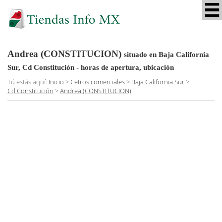
Andrea (CONSTITUCION)
situado en Baja California
Sur, Cd Constitución
- horas de apertura, ubicación
Tú estás aquí:
Inicio
>
Cetros comerciales
>
Baja California Sur
>
Cd Constitución
>
Andrea (CONSTITUCION)