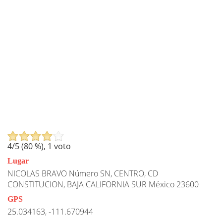
4
/5 (
80
%),
1
voto
Lugar
NICOLAS BRAVO Número SN, CENTRO, CD
CONSTITUCION, BAJA CALIFORNIA SUR México 23600
GPS
25.034163, -111.670944