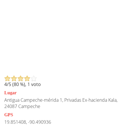
4
/5 (
80
%),
1
voto
Lugar
Antigua Campeche-mérida 1, Privadas Ex-hacienda Kala,
24087 Campeche
GPS
19.851408, -90.490936