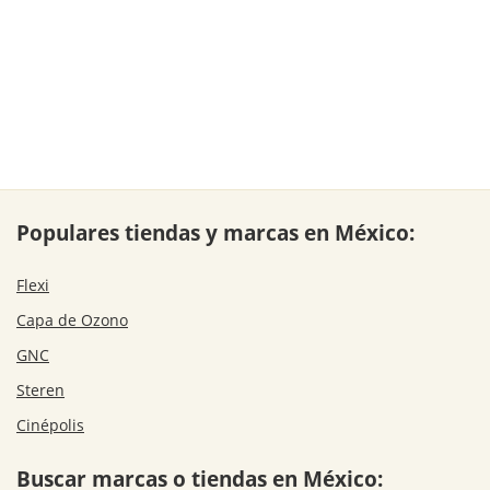
Populares tiendas y marcas en México:
Flexi
Capa de Ozono
GNC
Steren
Cinépolis
Buscar marcas o tiendas en México: