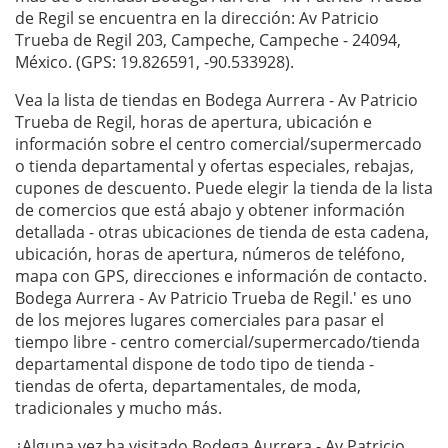
de Regil se encuentra en la dirección: Av Patricio
Trueba de Regil 203, Campeche, Campeche - 24094,
México. (GPS: 19.826591, -90.533928).
Vea la lista de tiendas en Bodega Aurrera - Av Patricio
Trueba de Regil, horas de apertura, ubicación e
información sobre el centro comercial/supermercado
o tienda departamental y ofertas especiales, rebajas,
cupones de descuento. Puede elegir la tienda de la lista
de comercios que está abajo y obtener información
detallada - otras ubicaciones de tienda de esta cadena,
ubicación, horas de apertura, números de teléfono,
mapa con GPS, direcciones e información de contacto.
Bodega Aurrera - Av Patricio Trueba de Regil.' es uno
de los mejores lugares comerciales para pasar el
tiempo libre - centro comercial/supermercado/tienda
departamental dispone de todo tipo de tienda -
tiendas de oferta, departamentales, de moda,
tradicionales y mucho más.
¿Alguna vez ha visitado Bodega Aurrera - Av Patricio