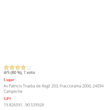
4
/5 (
80
%),
1
voto
Lugar
Av Patricio Trueba de Regil 203, Fracciorama 2000, 24094
Campeche
GPS
19.826591, -90.533928