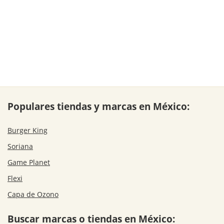
Populares tiendas y marcas en México:
Burger King
Soriana
Game Planet
Flexi
Capa de Ozono
Buscar marcas o tiendas en México: