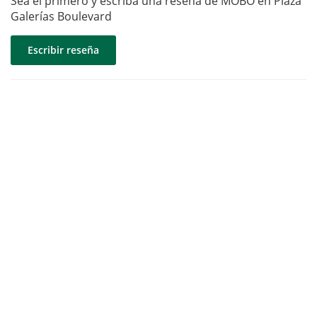
Sea el primero y escriba una reseña de MOBO en Plaza
Galerías Boulevard
Escribir reseña