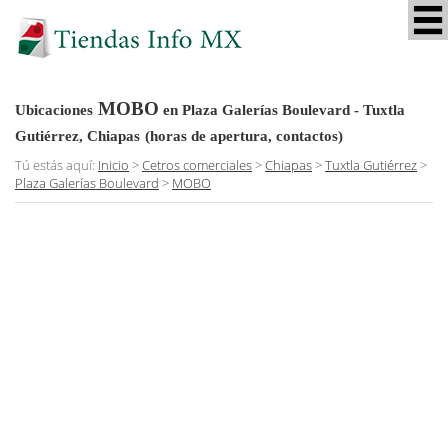
MOBO
Ubicaciones
en Plaza Galerías Boulevard - Tuxtla
Gutiérrez, Chiapas
(horas de apertura, contactos)
Tú estás aquí:
Inicio
>
Cetros comerciales
>
Chiapas
>
Tuxtla Gutiérrez
>
Plaza Galerías Boulevard
>
MOBO