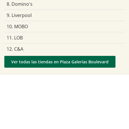
8. Domino's
9. Liverpool
10. MOBO
11. LOB
12. C&A
Ver todas las tiendas en Plaza Galerías Boulevard