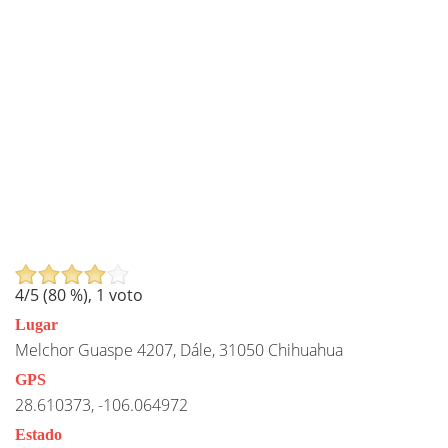
4
/5 (
80
%),
1
voto
Lugar
Melchor Guaspe 4207, Dále, 31050 Chihuahua
GPS
28.610373, -106.064972
Estado