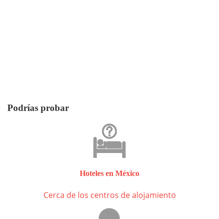
Podrías probar
Hoteles en México
Cerca de los centros de alojamiento