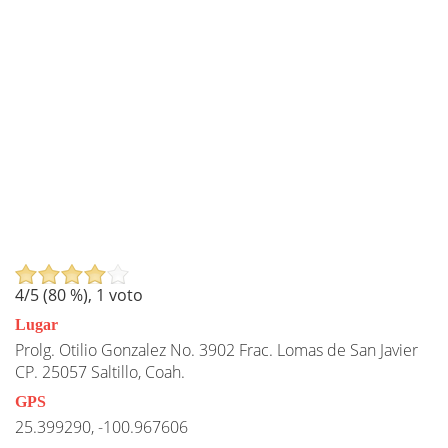
4
/5 (
80
%),
1
voto
Lugar
Prolg. Otilio Gonzalez No. 3902 Frac. Lomas de San Javier
CP. 25057 Saltillo, Coah.
GPS
25.399290, -100.967606