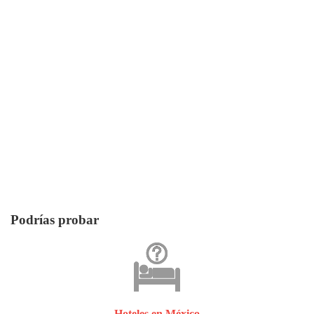
Podrías probar
Hoteles en México