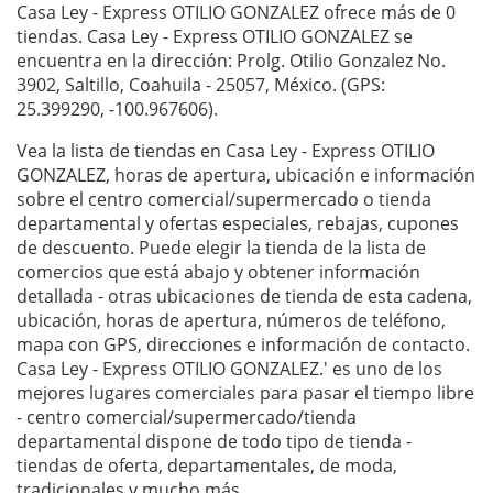
Casa Ley - Express OTILIO GONZALEZ ofrece más de 0
tiendas. Casa Ley - Express OTILIO GONZALEZ se
encuentra en la dirección: Prolg. Otilio Gonzalez No.
3902, Saltillo, Coahuila - 25057, México. (GPS:
25.399290, -100.967606).
Vea la lista de tiendas en Casa Ley - Express OTILIO
GONZALEZ, horas de apertura, ubicación e información
sobre el centro comercial/supermercado o tienda
departamental y ofertas especiales, rebajas, cupones
de descuento. Puede elegir la tienda de la lista de
comercios que está abajo y obtener información
detallada - otras ubicaciones de tienda de esta cadena,
ubicación, horas de apertura, números de teléfono,
mapa con GPS, direcciones e información de contacto.
Casa Ley - Express OTILIO GONZALEZ.' es uno de los
mejores lugares comerciales para pasar el tiempo libre
- centro comercial/supermercado/tienda
departamental dispone de todo tipo de tienda -
tiendas de oferta, departamentales, de moda,
tradicionales y mucho más.