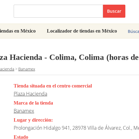
Buscar
iendas en México
Localizador de tiendas en México
za Hacienda - Colima, Colima
(horas de
Hacienda
>
Banamex
Tienda situada en el centro comercial
Plaza Hacienda
Marca de la tienda
Banamex
Lugar y dirección:
Prolongación Hidalgo 941, 28978 Villa de Álvarez, Col., M
Estado