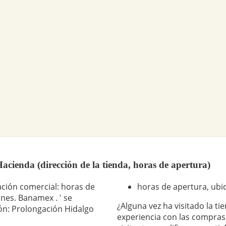
cienda (dirección de la tienda, horas de apertura)
ción comercial: horas de
horas de apertura, ubic
ones. Banamex . ' se
¿Alguna vez ha visitado la t
ión: Prolongación Hidalgo
experiencia con las compras