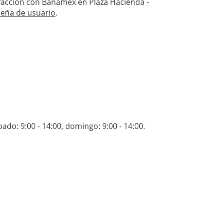
tisfacción con Banamex en Plaza Hacienda -
seña de usuario
.
bado: 9:00 - 14:00
,
domingo: 9:00 - 14:00
.