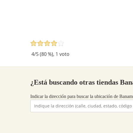
4
/5 (
80
%),
1
voto
¿Está buscando otras tiendas Ba
Indicar la dirección para buscar la ubicación de Baname