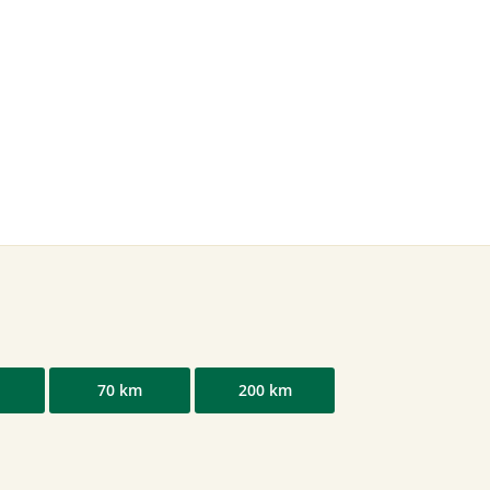
70 km
200 km