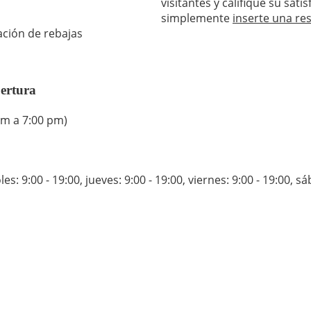
visitantes y califique su sa
simplemente
inserte una re
ación de rebajas
ertura
pm a 7:00 pm)
es: 9:00 - 19:00
,
jueves: 9:00 - 19:00
,
viernes: 9:00 - 19:00
,
sá