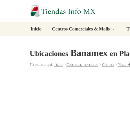
Inicio
Centros Comerciales & Malls
T
Banamex
Ubicaciones
en Pla
Tú estás aquí:
Inicio
>
Cetros comerciales
>
Colima
>
Plaza 