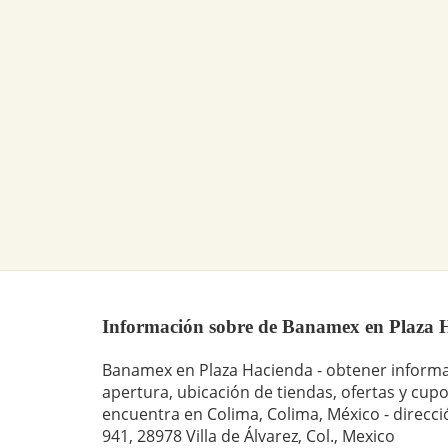
Información sobre de Banamex en Plaza Ha
Banamex en Plaza Hacienda - obtener informa
apertura, ubicación de tiendas, ofertas y cup
encuentra en Colima, Colima, México - direcc
941, 28978 Villa de Álvarez, Col., Mexico