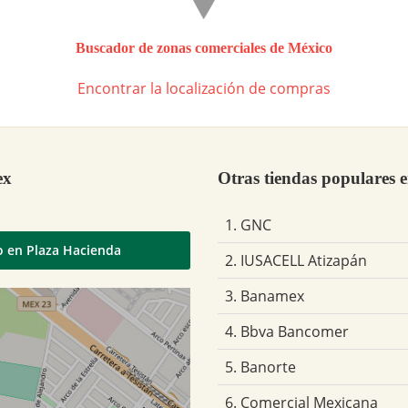
Buscador de zonas comerciales de México
Encontrar la localización de compras
ex
Otras tiendas populares 
1. GNC
o en Plaza Hacienda
2. IUSACELL Atizapán
3. Banamex
4. Bbva Bancomer
5. Banorte
6. Comercial Mexicana