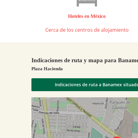
Hoteles en México
Cerca de los centros de alojamiento
Indicaciones de ruta y mapa para Banam
Plaza Hacienda
Indicaciones de ruta a Banamex situad