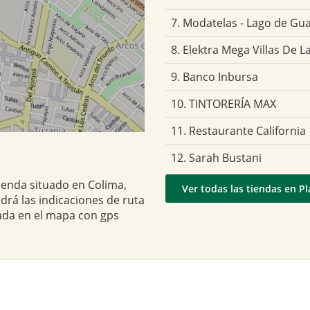
7. Modatelas - Lago de Gu
8. Elektra Mega Villas De 
9. Banco Inbursa
10. TINTORERÍA MAX
11. Restaurante California
12. Sarah Bustani
ienda situado en Colima,
Ver todas las tiendas en P
drá las indicaciones de ruta
ada en el mapa con gps