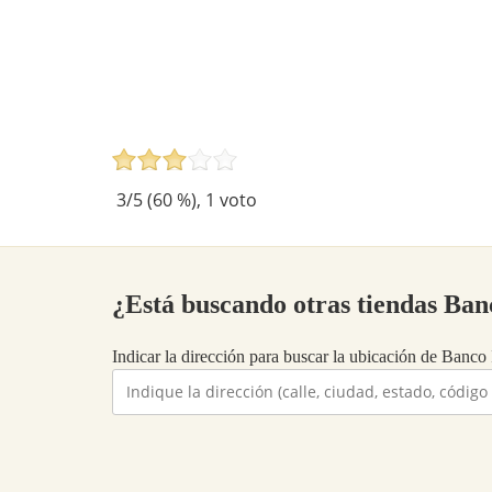
3
/5 (
60
%),
1
voto
¿Está buscando otras tiendas Ba
Indicar la dirección para buscar la ubicación de Banco I