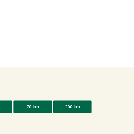
70 km
200 km