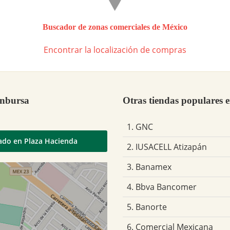
Buscador de zonas comerciales de México
Encontrar la localización de compras
Inbursa
Otras tiendas populares 
1. GNC
uado en Plaza Hacienda
2. IUSACELL Atizapán
3. Banamex
4. Bbva Bancomer
5. Banorte
6. Comercial Mexicana