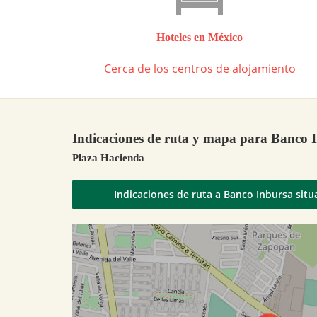
Hoteles en México
Cerca de los centros de alojamiento
Indicaciones de ruta y mapa para Banco 
Plaza Hacienda
Indicaciones de ruta a Banco Inbursa sit