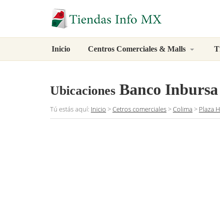
Inicio
Centros Comerciales & Malls
T
Banco Inbursa
Ubicaciones
Tú estás aquí:
Inicio
>
Cetros comerciales
>
Colima
>
Plaza 