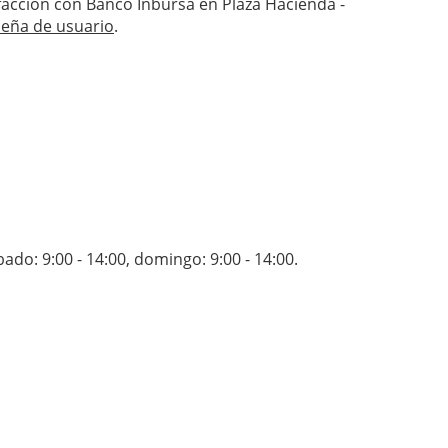
isfacción con Banco Inbursa en Plaza Hacienda -
seña de usuario
.
bado: 9:00 - 14:00
,
domingo: 9:00 - 14:00
.