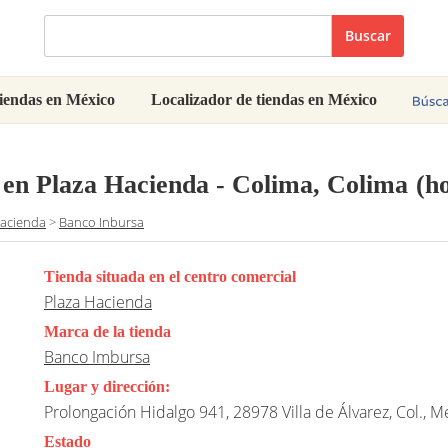
Buscar
iendas en México
Localizador de tiendas en México
en Plaza Hacienda - Colima, Colima
(h
Hacienda
>
Banco Inbursa
Tienda situada en el centro comercial
Plaza Hacienda
Marca de la tienda
Banco Imbursa
Lugar y dirección:
Prolongación Hidalgo 941, 28978 Villa de Álvarez, Col., M
Estado