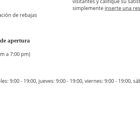
visitantes y califique su sat
simplemente
inserte una re
ación de rebajas
 de apertura
pm a 7:00 pm)
es: 9:00 - 19:00
,
jueves: 9:00 - 19:00
,
viernes: 9:00 - 19:00
,
sá