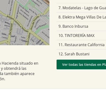
7. Modatelas - Lago de Gu
8. Elektra Mega Villas De 
9. Banco Inbursa
10. TINTORERÍA MAX
11. Restaurante California
12. Sarah Bustani
za Hacienda situado en
Ver todas las tiendas en P
 y obtendrá las
nda también aparece
ón.