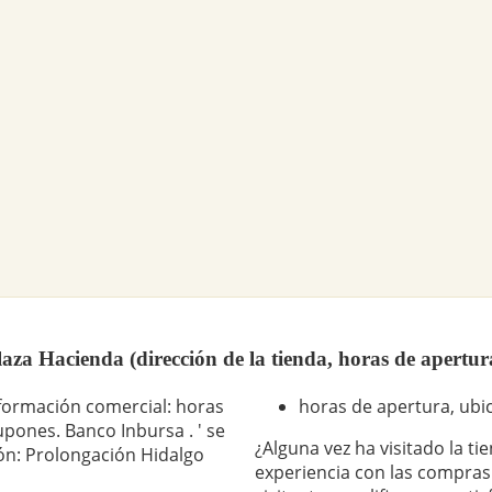
za Hacienda (dirección de la tienda, horas de apertur
formación comercial: horas
horas de apertura, ubic
upones. Banco Inbursa . ' se
¿Alguna vez ha visitado la t
ión: Prolongación Hidalgo
experiencia con las compras