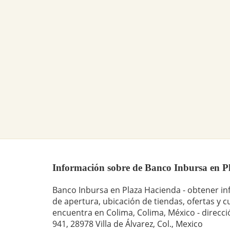
Información sobre de Banco Inbursa en Pla
Banco Inbursa en Plaza Hacienda - obtener in
de apertura, ubicación de tiendas, ofertas y c
encuentra en Colima, Colima, México - direcc
941, 28978 Villa de Álvarez, Col., Mexico