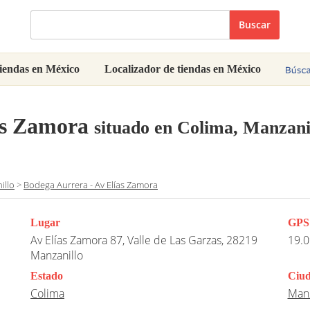
Buscar
iendas en México
Localizador de tiendas en México
as Zamora
situado en Colima, Manzani
illo
>
Bodega Aurrera - Av Elías Zamora
Lugar
GPS
Av Elías Zamora 87, Valle de Las Garzas, 28219
19.0
Manzanillo
Estado
Ciu
Colima
Manz