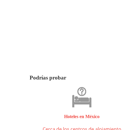
Podrías probar
Hoteles en México
Cerca de los centros de alojamiento