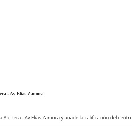
rera - Av Elías Zamora
 Aurrera - Av Elías Zamora y añade la calificación del centr