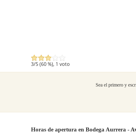
3
/5 (
60
%),
1
voto
Sea el primero y escr
Horas de apertura en Bodega Aurrera - A