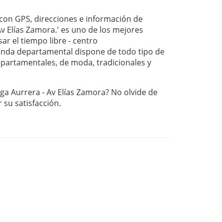
on GPS, direcciones e información de
v Elías Zamora.' es uno de los mejores
ar el tiempo libre - centro
nda departamental dispone de todo tipo de
departamentales, de moda, tradicionales y
ga Aurrera - Av Elías Zamora? No olvide de
r su satisfacción.