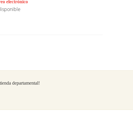
eo electrónico
isponible
/tienda departamental!