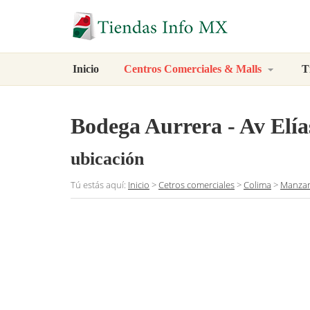
Inicio
Centros Comerciales & Malls
T
Bodega Aurrera - Av Elí
ubicación
Tú estás aquí:
Inicio
>
Cetros comerciales
>
Colima
>
Manzan