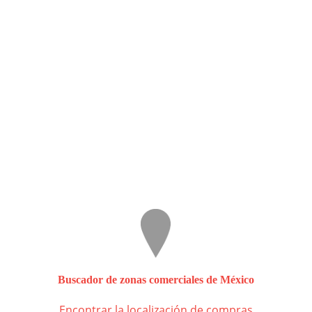
Buscador de zonas comerciales de México
Encontrar la localización de compras