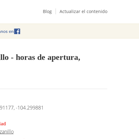
Blog
Actualizar el contenido
llo
- horas de apertura,
91177, -104.299881
dad
anillo