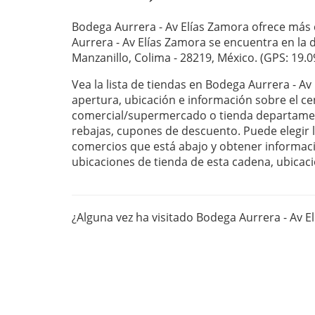
Bodega Aurrera - Av Elías Zamora ofrece más 
Aurrera - Av Elías Zamora se encuentra en la d
Manzanillo, Colima - 28219, México. (GPS: 19.0
Vea la lista de tiendas en Bodega Aurrera - Av
apertura, ubicación e información sobre el ce
comercial/supermercado o tienda departament
rebajas, cupones de descuento. Puede elegir la
comercios que está abajo y obtener informaci
ubicaciones de tienda de esta cadena, ubicaci
¿Alguna vez ha visitado Bodega Aurrera - Av 