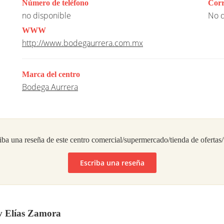
Número de teléfono
Corr
no disponible
No d
WWW
http://www.bodegaurrera.com.mx
Marca del centro
Bodega Aurrera
iba una reseña de este centro comercial/supermercado/tienda de ofertas
Escriba una reseña
v Elías Zamora