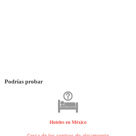
Podrías probar
Hoteles en México
Cerca de los centros de alojamiento