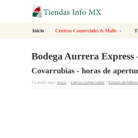
Inicio
Centros Comerciales & Malls
T
Bodega Aurrera Express 
Covarrubias
- horas de apertu
Tú estás aquí:
Inicio
>
Cetros comerciales
>
Estado de Méxic