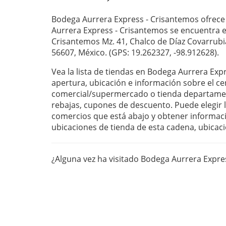
Bodega Aurrera Express - Crisantemos ofrece
Aurrera Express - Crisantemos se encuentra en
Crisantemos Mz. 41, Chalco de Díaz Covarrubi
56607, México. (GPS: 19.262327, -98.912628).
Vea la lista de tiendas en Bodega Aurrera Exp
apertura, ubicación e información sobre el ce
comercial/supermercado o tienda departament
rebajas, cupones de descuento. Puede elegir la
comercios que está abajo y obtener informaci
ubicaciones de tienda de esta cadena, ubicaci
¿Alguna vez ha visitado Bodega Aurrera Expr