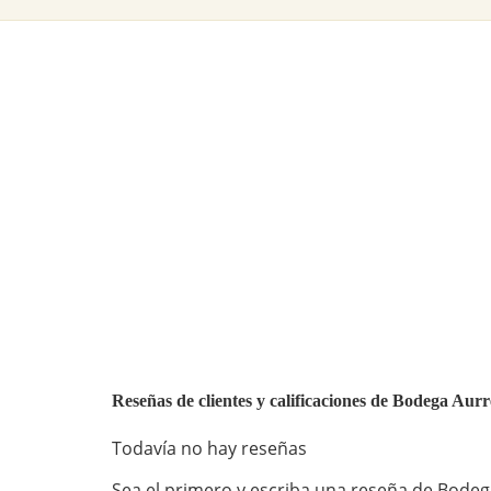
Reseñas de clientes y calificaciones de Bodega Aur
Todavía no hay reseñas
Sea el primero y escriba una reseña de Bodega