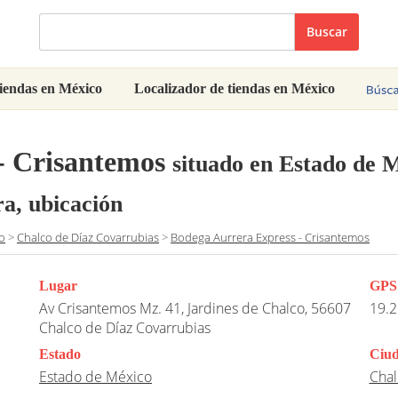
Buscar
iendas en México
Localizador de tiendas en México
- Crisantemos
situado en Estado de 
ra, ubicación
o
>
Chalco de Díaz Covarrubias
>
Bodega Aurrera Express - Crisantemos
Lugar
GPS
Av Crisantemos Mz. 41, Jardines de Chalco, 56607
19.2
Chalco de Díaz Covarrubias
Estado
Ciu
Estado de México
Chal