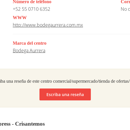
Número de teléfono
Corr
+52 55 0710 6352
No d
WWW
http://www.bodegaurrera.com.mx
Marca del centro
Bodega Aurrera
iba una reseña de este centro comercial/supermercado/tienda de ofertas
Escriba una reseña
ress - Crisantemos