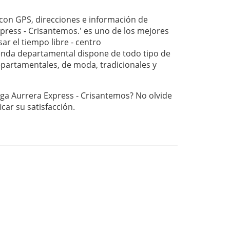
on GPS, direcciones e información de
press - Crisantemos.' es uno de los mejores
ar el tiempo libre - centro
nda departamental dispone de todo tipo de
departamentales, de moda, tradicionales y
ega Aurrera Express - Crisantemos? No olvide
ficar su satisfacción.