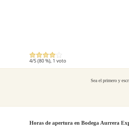
4
/5 (
80
%),
1
voto
Sea el primero y escr
Horas de apertura en Bodega Aurrera Exp