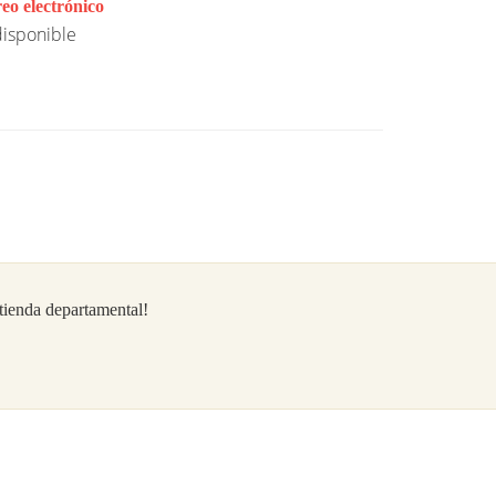
eo electrónico
isponible
/tienda departamental!