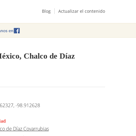
Blog
Actualizar el contenido
México, Chalco de Díaz
62327, -98.912628
dad
co de Díaz Covarrubias