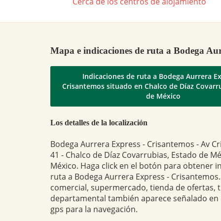
Cerca de los centros de alojamiento
Mapa e indicaciones de ruta a Bodega Aur
Indicaciones de ruta a Bodega Aurrera Ex
Crisantemos situado en Chalco de Díaz Covarr
de México
Los detalles de la localización
Bodega Aurrera Express - Crisantemos - Av C
41 - Chalco de Díaz Covarrubias, Estado de Mé
México. Haga click en el botón para obtener i
ruta a Bodega Aurrera Express - Crisantemos.
comercial, supermercado, tienda de ofertas, 
departamental también aparece señalado en
gps para la navegación.