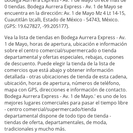
Bodega Aurrera Express - Av. 1 de Mayo ofrece más de
0 tiendas. Bodega Aurrera Express - Av. 1 de Mayo se
encuentra en la dirección: Av. 1 de Mayo Mz 4 Lt 14-15,
Cuautitlán Izcalli, Estado de México - 54743, México.
(GPS: 19.627827, -99.205177).
Vea la lista de tiendas en Bodega Aurrera Express - Av.
1 de Mayo, horas de apertura, ubicación e información
sobre el centro comercial/supermercado o tienda
departamental y ofertas especiales, rebajas, cupones
de descuento. Puede elegir la tienda de la lista de
comercios que está abajo y obtener información
detallada - otras ubicaciones de tienda de esta cadena,
ubicación, horas de apertura, números de teléfono,
mapa con GPS, direcciones e información de contacto.
Bodega Aurrera Express - Av. 1 de Mayo.' es uno de los
mejores lugares comerciales para pasar el tiempo libre
- centro comercial/supermercado/tienda
departamental dispone de todo tipo de tienda -
tiendas de oferta, departamentales, de moda,
tradicionales y mucho más.