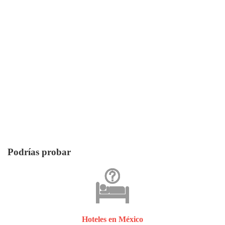
Podrías probar
Hoteles en México