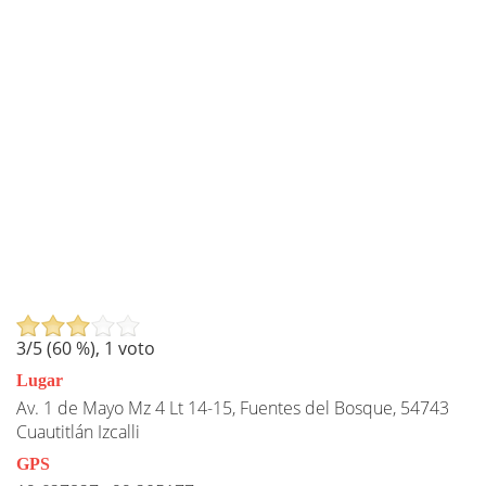
3
/5 (
60
%),
1
voto
Lugar
Av. 1 de Mayo Mz 4 Lt 14-15, Fuentes del Bosque, 54743
Cuautitlán Izcalli
GPS