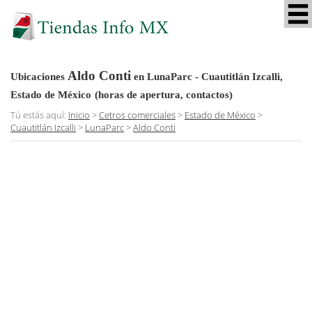
Aldo Conti
Ubicaciones
en LunaParc - Cuautitlán Izcalli,
Estado de México
(horas de apertura, contactos)
Tú estás aquí:
Inicio
>
Cetros comerciales
>
Estado de México
>
Cuautitlán Izcalli
>
LunaParc
>
Aldo Conti