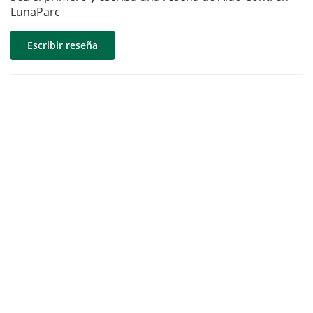
LunaParc
Escribir reseña