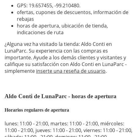
GPS: 19.657455,
-99.210480
.
ofertas, cupones de descuentos, información de
rebajas
horas de apertura, ubicación de tienda,
indicaciones de ruta
¿Alguna vez ha visitado la tienda: Aldo Conti en
LunaParc. Su experiencia con las compras es
importante. Ayude a los demás clientes y visitantes y
califique su satisfacción con Aldo Conti en LunaParc -
simplemente
inserte una reseña de usuario
.
Aldo Conti de LunaParc - horas de apertura
Horarios regulares de apertura
lunes: 11:00 - 21:00
,
martes: 11:00 - 21:00
,
miércoles:
11:00 - 21:00
,
jueves: 11:00 - 21:00
,
viernes: 11:00 - 21:00
,
sábado: 11:00 - 21:00
,
domingo: 11:00 - 21:00
.