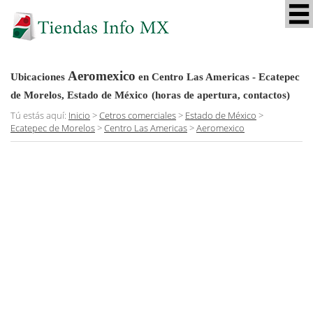
Aeromexico
Ubicaciones
en Centro Las Americas - Ecatepec
de Morelos, Estado de México
(horas de apertura, contactos)
Tú estás aquí:
Inicio
>
Cetros comerciales
>
Estado de México
>
Ecatepec de Morelos
>
Centro Las Americas
>
Aeromexico