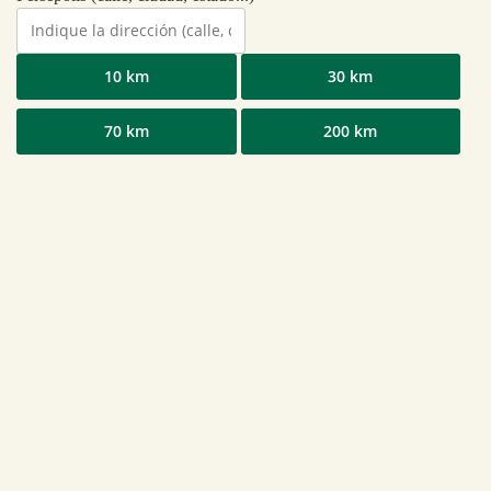
10 km
30 km
70 km
200 km