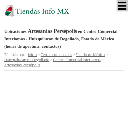
Artesanías Persépolis
Ubicaciones
en Centro Comercial
Interlomas - Huixquilucan de Degollado, Estado de México
(horas de apertura, contactos)
Tú estás aquí:
Inicio
>
Cetros comerciales
>
Estado de México
>
Huixquilucan de Degollado
>
Centro Comercial Interlomas
>
Artesanías Persépolis