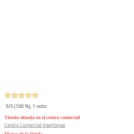
5
/5 (
100
%),
1
voto
Tienda situada en el centro comercial
Centro Comercial Interlomas
Marca de la tienda