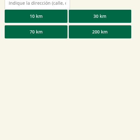
10 km
30 km
70 km
200 km