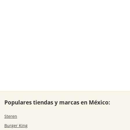
Populares tiendas y marcas en México:
Steren
Burger King