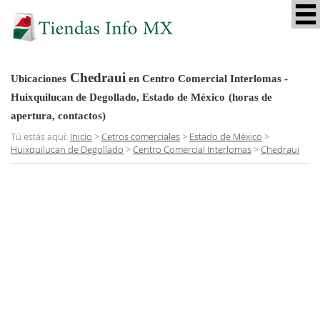
Chedraui
Ubicaciones
en Centro Comercial Interlomas -
Huixquilucan de Degollado, Estado de México
(horas de
apertura, contactos)
Tú estás aquí:
Inicio
>
Cetros comerciales
>
Estado de México
>
Huixquilucan de Degollado
>
Centro Comercial Interlomas
>
Chedraui