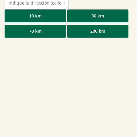
10 km
30 km
70 km
200 km