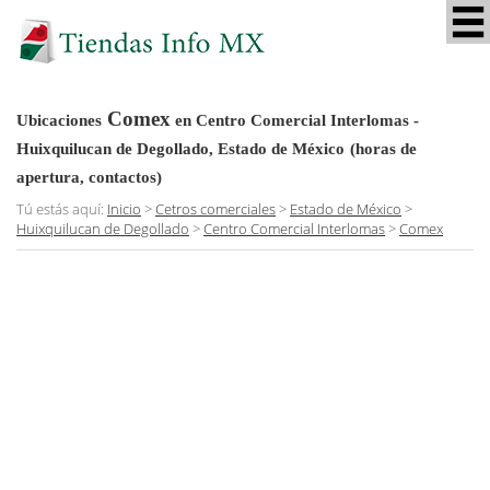
Comex
Ubicaciones
en Centro Comercial Interlomas -
Huixquilucan de Degollado, Estado de México
(horas de
apertura, contactos)
Tú estás aquí:
Inicio
>
Cetros comerciales
>
Estado de México
>
Huixquilucan de Degollado
>
Centro Comercial Interlomas
>
Comex