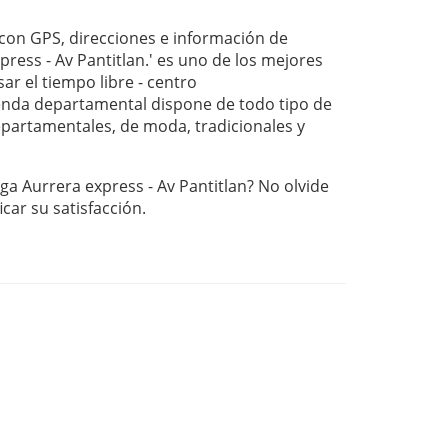
on GPS, direcciones e información de
ress - Av Pantitlan.' es uno de los mejores
ar el tiempo libre - centro
nda departamental dispone de todo tipo de
departamentales, de moda, tradicionales y
ga Aurrera express - Av Pantitlan? No olvide
ficar su satisfacción.