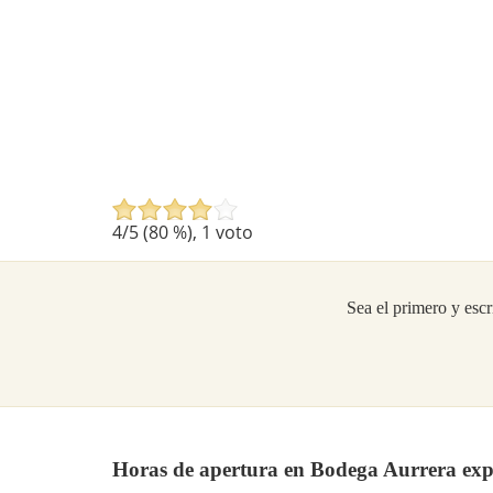
4
/5 (
80
%),
1
voto
Sea el primero y escr
Horas de apertura en Bodega Aurrera expr