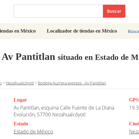
Buscar
iendas en México
Localizador de tiendas en México
 Av Pantitlan
situado en Estado de M
o
>
Nezahualcóyotl
>
Bodega Aurrera express - Av Pantitlan
Lugar
GPS
Av Pantitlan, esquina Calle Fuente de La Diana
19.3
Evolución, 57700 Nezahualcóyotl
Estado
Ciu
Estado de México
Neza