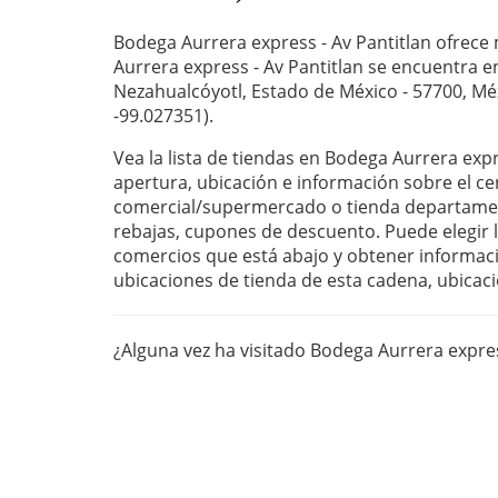
Bodega Aurrera express - Av Pantitlan ofrece
Aurrera express - Av Pantitlan se encuentra en 
Nezahualcóyotl, Estado de México - 57700, Méx
-99.027351).
Vea la lista de tiendas en Bodega Aurrera expr
apertura, ubicación e información sobre el ce
comercial/supermercado o tienda departament
rebajas, cupones de descuento. Puede elegir la
comercios que está abajo y obtener informaci
ubicaciones de tienda de esta cadena, ubicaci
¿Alguna vez ha visitado Bodega Aurrera expres