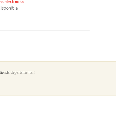
eo electrónico
isponible
/tienda departamental!