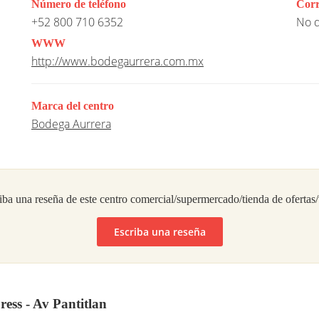
Número de teléfono
Corr
+52 800 710 6352
No d
WWW
http://www.bodegaurrera.com.mx
Marca del centro
Bodega Aurrera
iba una reseña de este centro comercial/supermercado/tienda de ofertas
Escriba una reseña
ess - Av Pantitlan