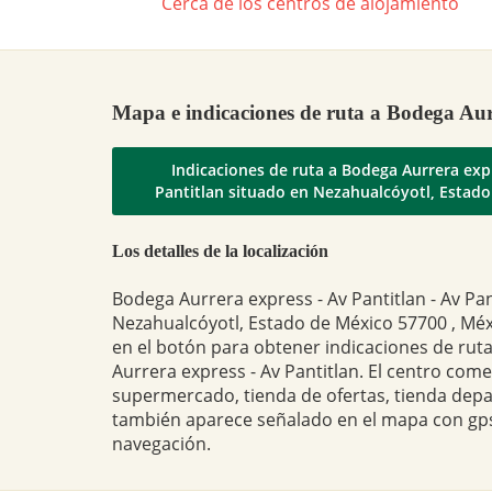
Cerca de los centros de alojamiento
Mapa e indicaciones de ruta a Bodega Aur
Indicaciones de ruta a Bodega Aurrera exp
Pantitlan situado en Nezahualcóyotl, Estad
Los detalles de la localización
Bodega Aurrera express - Av Pantitlan - Av Pan
Nezahualcóyotl, Estado de México 57700 , Méxi
en el botón para obtener indicaciones de rut
Aurrera express - Av Pantitlan. El centro comer
supermercado, tienda de ofertas, tienda dep
también aparece señalado en el mapa con gps
navegación.