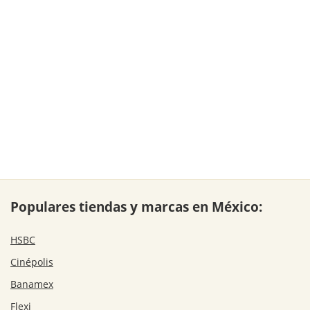
Populares tiendas y marcas en México:
HSBC
Cinépolis
Banamex
Flexi