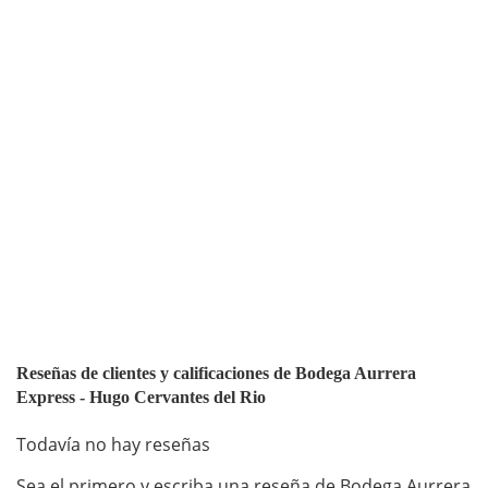
Reseñas de clientes y calificaciones de Bodega Aurrera
Express - Hugo Cervantes del Rio
Todavía no hay reseñas
Sea el primero y escriba una reseña de Bodega Aurrera