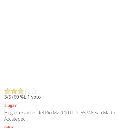
3
/5 (
60
%),
1
voto
Lugar
Hugo Cervantes del Rio Mz. 110 Lt. 2, 55748 San Martin
Azcatepec
GPS