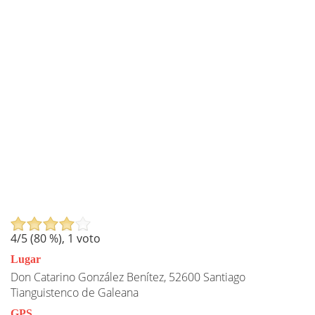
4
/5 (
80
%),
1
voto
Lugar
Don Catarino González Benítez, 52600 Santiago
Tianguistenco de Galeana
GPS