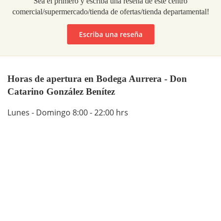
Sea el primero y escriba una reseña de este centro
comercial/supermercado/tienda de ofertas/tienda departamental!
Escriba una reseña
Horas de apertura en Bodega Aurrera - Don
Catarino González Benítez
Lunes - Domingo 8:00 - 22:00 hrs