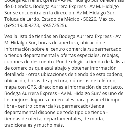
Bodega Aurrera Express - Av M. Hidalgo Sur ofrece más
de 0 tiendas. Bodega Aurrera Express - Av M. Hidalgo
Sur se encuentra en la dirección: Av M. Hidalgo Sur,
Toluca de Lerdo, Estado de México - 50226, México.
(GPS: 19.309273, -99.572525).
Vea la lista de tiendas en Bodega Aurrera Express - Av
M. Hidalgo Sur, horas de apertura, ubicación e
información sobre el centro comercial/supermercado
o tienda departamental y ofertas especiales, rebajas,
cupones de descuento. Puede elegir la tienda de la lista
de comercios que está abajo y obtener información
detallada - otras ubicaciones de tienda de esta cadena,
ubicación, horas de apertura, números de teléfono,
mapa con GPS, direcciones e información de contacto.
Bodega Aurrera Express - Av M. Hidalgo Sur.' es uno de
los mejores lugares comerciales para pasar el tiempo
libre - centro comercial/supermercado/tienda
departamental dispone de todo tipo de tienda -
tiendas de oferta, departamentales, de moda,
tradicionales y mucho más.