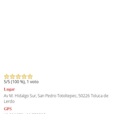
5
/5 (
100
%),
1
voto
Lugar
Av M. Hidalgo Sur, San Pedro Totoltepec, 50226 Toluca de
Lerdo
GPS