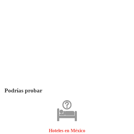
Podrías probar
Hoteles en México