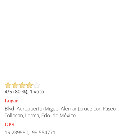
4
/5 (
80
%),
1
voto
Lugar
Blvd. Aeropuerto (Miguel Alemán),cruce con Paseo
Tollocan, Lerma, Edo. de México
GPS
19.289980, -99.554771