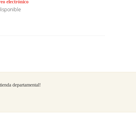
eo electrónico
isponible
/tienda departamental!