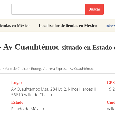
Buscar
iendas en México
Localizador de tiendas en México
 - Av Cuauhtémoc
situado en Estado 
o
>
Valle de Chalco
>
Bodega Aurrera Express - Av Cuauhtémoc
Lugar
GPS
Av Cuauhtémoc Mza. 284 Lt. 2, Niños Heroes II,
19.2
56610 Valle de Chalco
Estado
Ciu
Estado de México
Vall