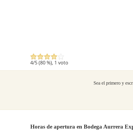
4
/5 (
80
%),
1
voto
Sea el primero y escr
Horas de apertura en Bodega Aurrera Ex