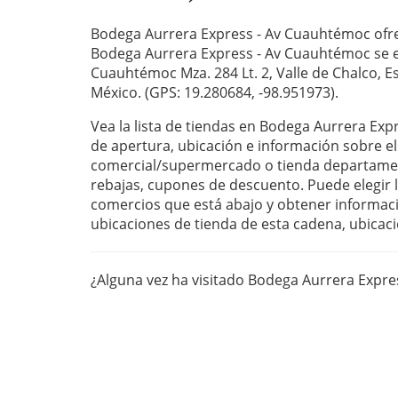
Bodega Aurrera Express - Av Cuauhtémoc ofre
Bodega Aurrera Express - Av Cuauhtémoc se en
Cuauhtémoc Mza. 284 Lt. 2, Valle de Chalco, E
México. (GPS: 19.280684, -98.951973).
Vea la lista de tiendas en Bodega Aurrera Ex
de apertura, ubicación e información sobre el
comercial/supermercado o tienda departament
rebajas, cupones de descuento. Puede elegir la
comercios que está abajo y obtener informaci
ubicaciones de tienda de esta cadena, ubicaci
¿Alguna vez ha visitado Bodega Aurrera Expr