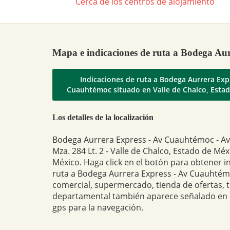
Cerca de los centros de alojamiento
Mapa e indicaciones de ruta a Bodega Au
Indicaciones de ruta a Bodega Aurrera Exp
Cuauhtémoc situado en Valle de Chalco, Esta
Los detalles de la localización
Bodega Aurrera Express - Av Cuauhtémoc - 
Mza. 284 Lt. 2 - Valle de Chalco, Estado de Méx
México. Haga click en el botón para obtener i
ruta a Bodega Aurrera Express - Av Cuauhtémo
comercial, supermercado, tienda de ofertas, 
departamental también aparece señalado en
gps para la navegación.