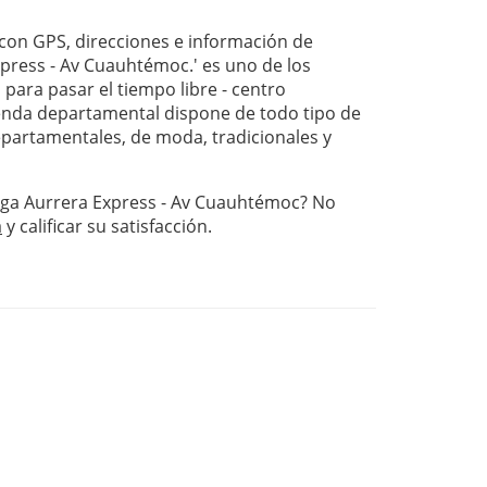
on GPS, direcciones e información de
press - Av Cuauhtémoc.' es uno de los
para pasar el tiempo libre - centro
nda departamental dispone de todo tipo de
departamentales, de moda, tradicionales y
ega Aurrera Express - Av Cuauhtémoc? No
a
y calificar su satisfacción.