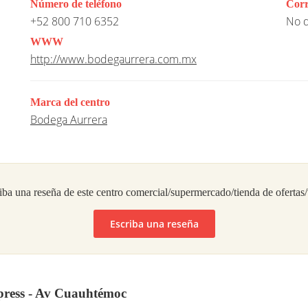
Número de teléfono
Corr
+52 800 710 6352
No d
WWW
http://www.bodegaurrera.com.mx
Marca del centro
Bodega Aurrera
iba una reseña de este centro comercial/supermercado/tienda de ofertas
Escriba una reseña
press - Av Cuauhtémoc