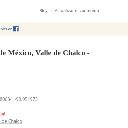
Blog
Actualizar el contenido
de México, Valle de Chalco
-
80684, -98.951973
dad
e de Chalco