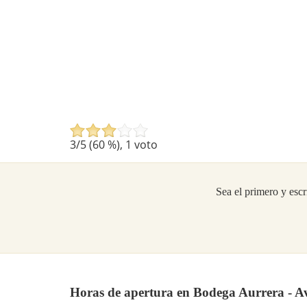
3
/5 (
60
%),
1
voto
Sea el primero y escr
Horas de apertura en Bodega Aurrera - A