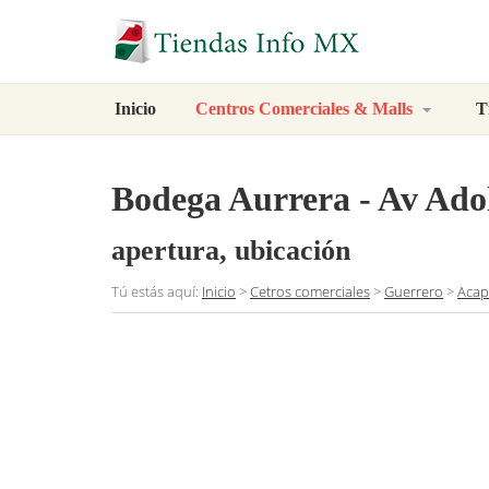
Inicio
Centros Comerciales & Malls
T
Bodega Aurrera - Av Ado
apertura, ubicación
Tú estás aquí:
Inicio
>
Cetros comerciales
>
Guerrero
>
Acap