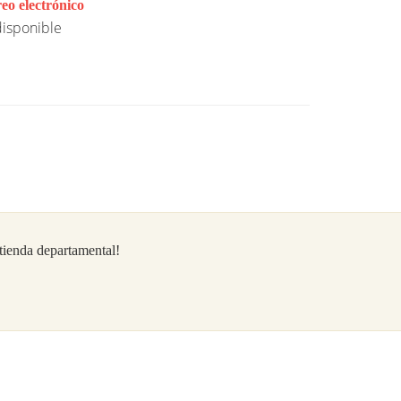
eo electrónico
isponible
/tienda departamental!