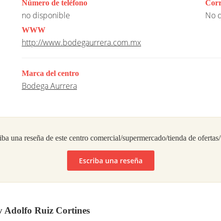
Número de teléfono
Corr
no disponible
No d
WWW
http://www.bodegaurrera.com.mx
Marca del centro
Bodega Aurrera
iba una reseña de este centro comercial/supermercado/tienda de ofertas
Escriba una reseña
v Adolfo Ruiz Cortines