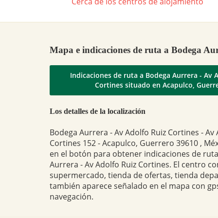
Cerca de los centros de alojamiento
Mapa e indicaciones de ruta a Bodega Aur
Indicaciones de ruta a Bodega Aurrera - Av 
Cortines situado en Acapulco, Guerr
Los detalles de la localización
Bodega Aurrera - Av Adolfo Ruiz Cortines - Av 
Cortines 152 - Acapulco, Guerrero 39610 , Méx
en el botón para obtener indicaciones de rut
Aurrera - Av Adolfo Ruiz Cortines. El centro co
supermercado, tienda de ofertas, tienda dep
también aparece señalado en el mapa con gps
navegación.