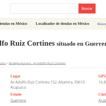
Buscar
iendas en México
Localizador de tiendas en México
lfo Ruiz Cortines
situado en Guerre
ulco
>
Bodega Aurrera - Av Adolfo Ruiz Cortines
Lugar
GPS
Av Adolfo Ruiz Cortines 152, Altamira, 39610
16.8
Acapulco
Estado
Ciu
Guerrero
Aca