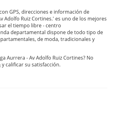
on GPS, direcciones e información de
v Adolfo Ruiz Cortines.' es uno de los mejores
ar el tiempo libre - centro
nda departamental dispone de todo tipo de
departamentales, de moda, tradicionales y
ga Aurrera - Av Adolfo Ruiz Cortines? No
a
y calificar su satisfacción.