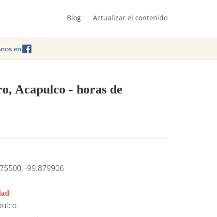
Blog
Actualizar el contenido
ro, Acapulco
- horas de
75500, -99.879906
dad
pulco