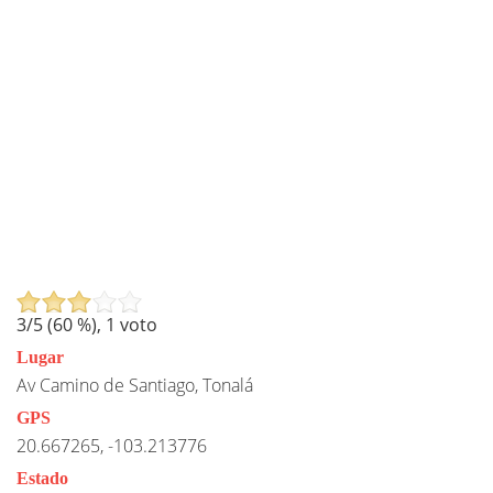
3
/5 (
60
%),
1
voto
Lugar
Av Camino de Santiago, Tonalá
GPS
20.667265, -103.213776
Estado