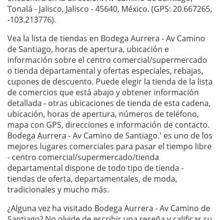
Tonalá - Jalisco, Jalisco - 45640, México. (GPS: 20.667265,
-103.213776).
Vea la lista de tiendas en Bodega Aurrera - Av Camino
de Santiago, horas de apertura, ubicación e
información sobre el centro comercial/supermercado
o tienda departamental y ofertas especiales, rebajas,
cupones de descuento. Puede elegir la tienda de la lista
de comercios que está abajo y obtener información
detallada - otras ubicaciones de tienda de esta cadena,
ubicación, horas de apertura, números de teléfono,
mapa con GPS, direcciones e información de contacto.
Bodega Aurrera - Av Camino de Santiago.' es uno de los
mejores lugares comerciales para pasar el tiempo libre
- centro comercial/supermercado/tienda
departamental dispone de todo tipo de tienda -
tiendas de oferta, departamentales, de moda,
tradicionales y mucho más.
¿Alguna vez ha visitado Bodega Aurrera - Av Camino de
Santiago? No olvide de escribir una
reseña
y calificar su