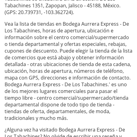
Tabachines 1351, Zapopan, Jalisco - 45188, México.
(GPS: 20.739731, -103.362724).
Vea la lista de tiendas en Bodega Aurrera Express - De
Los Tabachines, horas de apertura, ubicación e
información sobre el centro comercial/supermercado
o tienda departamental y ofertas especiales, rebajas,
cupones de descuento. Puede elegir la tienda de la lista
de comercios que está abajo y obtener información
detallada - otras ubicaciones de tienda de esta cadena,
ubicación, horas de apertura, números de teléfono,
mapa con GPS, direcciones e información de contacto.
Bodega Aurrera Express - De Los Tabachines.' es uno
de los mejores lugares comerciales para pasar el
tiempo libre - centro comercial/supermercado/tienda
departamental dispone de todo tipo de tienda -
tiendas de oferta, departamentales, de moda,
tradicionales y mucho más.
¿Alguna vez ha visitado Bodega Aurrera Express - De
Los Tabachines? No olvide de escribir una
reseña
y