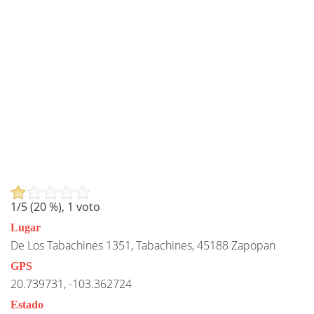
1
/5 (
20
%),
1
voto
Lugar
De Los Tabachines 1351, Tabachines, 45188 Zapopan
GPS
20.739731, -103.362724
Estado