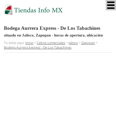
Bodega Aurrera Express - De Los Tabachines
situado en Jalisco, Zapopan
- horas de apertura, ubicación
Tú estás aquí:
Inicio
>
Cetros comerciales
>
Jalisco
>
Zapopan
>
Bodega Aurrera Express - De Los Tabachines