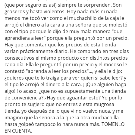
(que por seguro es así) siempre te sorprenden. Son
groseros y hasta violentos. Hoy nada más ni nada
menos me tocó ver como el muchachillo de la caja le
arrojó el dinero a la cara a una señora que se molestó
con el tipo porque le dijo de muy mala manera "que
aprendiera a leer" porque ella preguntó por un precio.
Hay que comentar que los precios de esta tienda
varían prácticamente diario. He comprado en tres días
consecutivos el mismo producto con distintos precios
cada día. Ella le preguntó por un precio y el mocoso le
contestó "aprenda a leer los precios"..., y ella le dijo:
¿quieres que te lo traiga para ver quien si sabe leer? y
el tipo le arrojó el dinero a la cara. ¡¡¡Que alguien haga
algo!!! o acaso, ¿que no es supuestamente una tienda
de conveniencia? ¿Hay que aguantar esto? Yo por lo
pronto te sugiero que no entres a esta mugrosa
tienda, yo después de lo que vi no vuelvo nuca, y me
imagino que la señora a la que la otra muchachilla
hasta golpeó tampoco lo hara nunca más. TOMENLO
EN CUENTA.