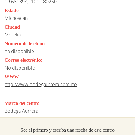
19.681894, -101.180260
Estado
Michoacán
Ciudad
Morelia
Número de teléfono
no disponible
Correo electrónico
No disponible
WWW
http://www.bodegaurrera.com.mx
Marca del centro
Bodega Aurrera
Sea el primero y escriba una reseña de este centro