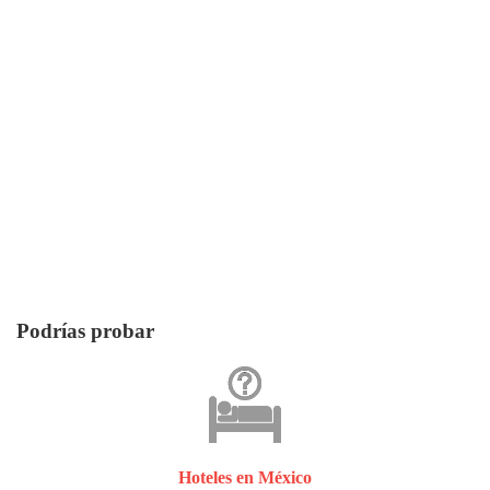
Podrías probar
Hoteles en México