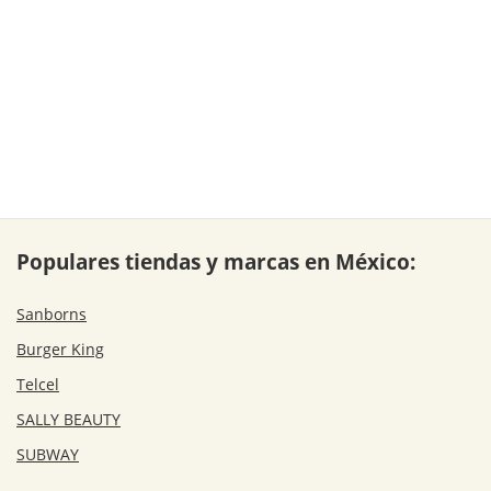
Populares tiendas y marcas en México:
Sanborns
Burger King
Telcel
SALLY BEAUTY
SUBWAY