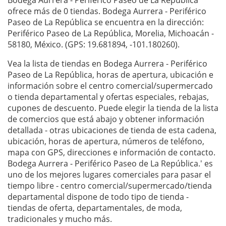
Bodega Aurrera - Periférico Paseo de La República
ofrece más de 0 tiendas. Bodega Aurrera - Periférico
Paseo de La República se encuentra en la dirección:
Periférico Paseo de La República, Morelia, Michoacán -
58180, México. (GPS: 19.681894, -101.180260).
Vea la lista de tiendas en Bodega Aurrera - Periférico
Paseo de La República, horas de apertura, ubicación e
información sobre el centro comercial/supermercado
o tienda departamental y ofertas especiales, rebajas,
cupones de descuento. Puede elegir la tienda de la lista
de comercios que está abajo y obtener información
detallada - otras ubicaciones de tienda de esta cadena,
ubicación, horas de apertura, números de teléfono,
mapa con GPS, direcciones e información de contacto.
Bodega Aurrera - Periférico Paseo de La República.' es
uno de los mejores lugares comerciales para pasar el
tiempo libre - centro comercial/supermercado/tienda
departamental dispone de todo tipo de tienda -
tiendas de oferta, departamentales, de moda,
tradicionales y mucho más.