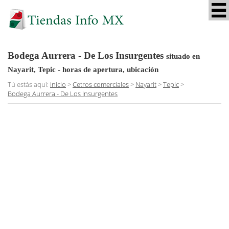
Bodega Aurrera - De Los Insurgentes
situado en
Nayarit, Tepic
- horas de apertura, ubicación
Tú estás aquí:
Inicio
>
Cetros comerciales
>
Nayarit
>
Tepic
>
Bodega Aurrera - De Los Insurgentes