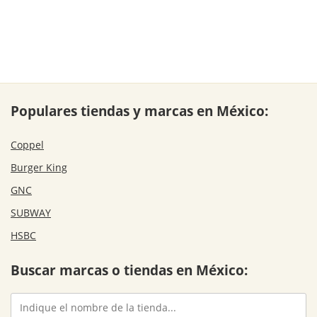
Populares tiendas y marcas en México:
Coppel
Burger King
GNC
SUBWAY
HSBC
Buscar marcas o tiendas en México: