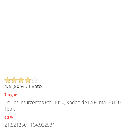
4
/5 (
80
%),
1
voto
Lugar
De Los Insurgentes Pte. 1050, Rodeo de La Punta, 63110,
Tepic
GPS
21.521250, -104.922531