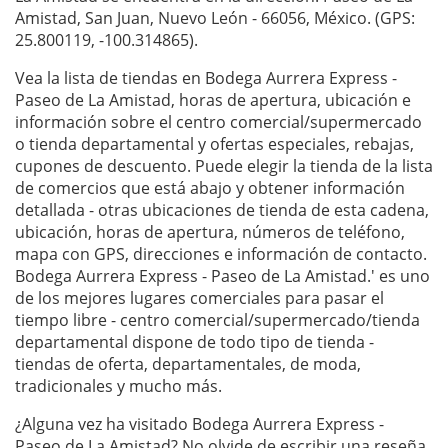
Amistad, San Juan, Nuevo León - 66056, México. (GPS:
25.800119, -100.314865).
Vea la lista de tiendas en Bodega Aurrera Express -
Paseo de La Amistad, horas de apertura, ubicación e
información sobre el centro comercial/supermercado
o tienda departamental y ofertas especiales, rebajas,
cupones de descuento. Puede elegir la tienda de la lista
de comercios que está abajo y obtener información
detallada - otras ubicaciones de tienda de esta cadena,
ubicación, horas de apertura, números de teléfono,
mapa con GPS, direcciones e información de contacto.
Bodega Aurrera Express - Paseo de La Amistad.' es uno
de los mejores lugares comerciales para pasar el
tiempo libre - centro comercial/supermercado/tienda
departamental dispone de todo tipo de tienda -
tiendas de oferta, departamentales, de moda,
tradicionales y mucho más.
¿Alguna vez ha visitado Bodega Aurrera Express -
Paseo de La Amistad? No olvide de escribir una
reseña