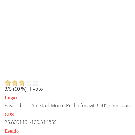
3
/5 (
60
%),
1
voto
Lugar
Paseo de La Amistad, Monte Real Infonavit, 66056 San Juan
GPS
25.800119, -100.314865
Estado