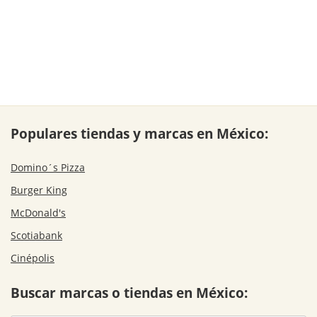
Populares tiendas y marcas en México:
Domino´s Pizza
Burger King
McDonald's
Scotiabank
Cinépolis
Buscar marcas o tiendas en México: