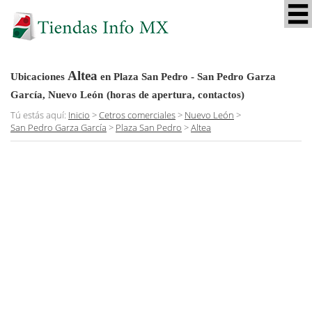
Altea
Ubicaciones
en Plaza San Pedro - San Pedro Garza
García, Nuevo León
(horas de apertura, contactos)
Tú estás aquí:
Inicio
>
Cetros comerciales
>
Nuevo León
>
San Pedro Garza García
>
Plaza San Pedro
>
Altea