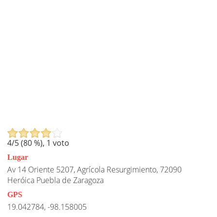
4
/5 (
80
%),
1
voto
Lugar
Av 14 Oriente 5207, Agrícola Resurgimiento, 72090
Heróica Puebla de Zaragoza
GPS
19.042784, -98.158005