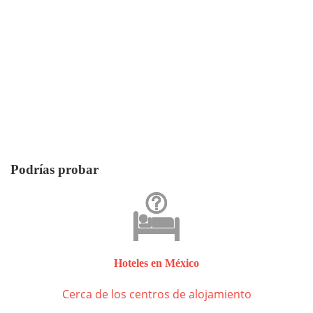
Podrías probar
Hoteles en México
Cerca de los centros de alojamiento