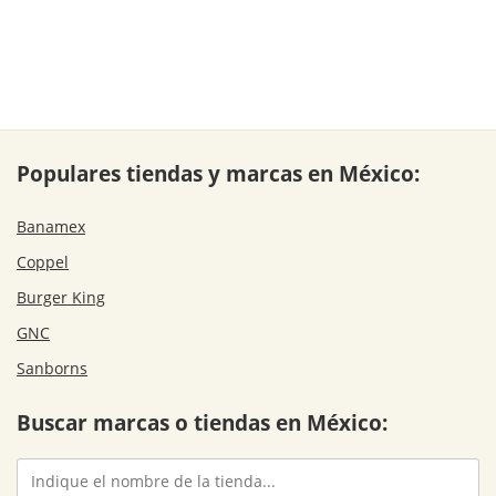
Populares tiendas y marcas en México:
Banamex
Coppel
Burger King
GNC
Sanborns
Buscar marcas o tiendas en México: