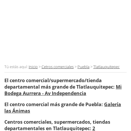
Tú estás aquí:
Inicio
>
Cetros comerciales
>
Puebla
>
Tlatlauquitepec
El centro comercial/supermercado/tienda
departamental más grande de Tlatlauquitepec:
Mi
Bodega Aurrera - Av Independencia
El centro comercial más grande de Puebla:
Galería
las Ánimas
Centros comerciales, supermercados, tiendas
departamentales en Tlatlauquitepec:
2