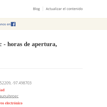
Blog
Actualizar el contenido
c
- horas de apertura,
52209, -97.498703
dad
lauquitepec
eo electrónico