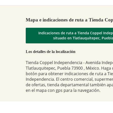
Mapa e indicaciones de ruta a Tienda Co
Indicaciones de ruta a Tienda Coppel Inde
situado en Tlatlauquitepec, Puebl
Los detalles de la localización
Tienda Coppel Independencia - Avenida Indep
Tlatlauquitepec, Puebla 73900 , México. Haga c
botón para obtener indicaciones de ruta a Ti
Independencia. El centro comercial, superme
de ofertas, tienda departamental también ap
en el mapa con gps para la navegación.