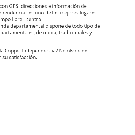
on GPS, direcciones e información de
ependencia.' es uno de los mejores lugares
empo libre - centro
nda departamental dispone de todo tipo de
departamentales, de moda, tradicionales y
nda Coppel Independencia? No olvide de
r su satisfacción.