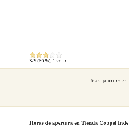
3
/5 (
60
%),
1
voto
Sea el primero y escr
Horas de apertura en Tienda Coppel Ind