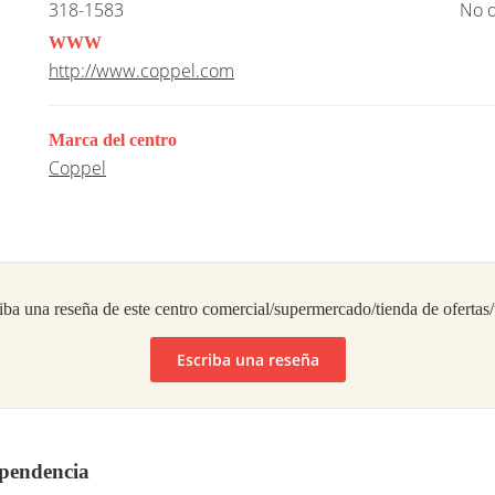
318-1583
No d
WWW
http://www.coppel.com
Marca del centro
Coppel
iba una reseña de este centro comercial/supermercado/tienda de ofertas
Escriba una reseña
ependencia