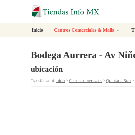
Inicio
Centros Comerciales & Malls
T
Bodega Aurrera - Av Niñ
ubicación
Tú estás aquí:
Inicio
>
Cetros comerciales
>
Quintana Roo
>