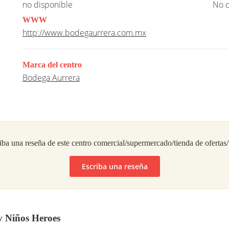
no disponible
No d
WWW
http://www.bodegaurrera.com.mx
Marca del centro
Bodega Aurrera
iba una reseña de este centro comercial/supermercado/tienda de ofertas
Escriba una reseña
v Niños Heroes