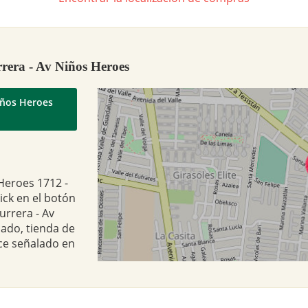
rera - Av Niños Heroes
iños Heroes
Heroes 1712 -
ick en el botón
urrera - Av
ado, tienda de
ce señalado en