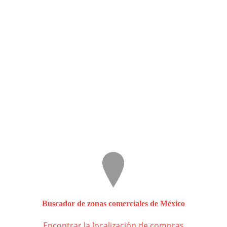
Buscador de zonas comerciales de México
Encontrar la localización de compras