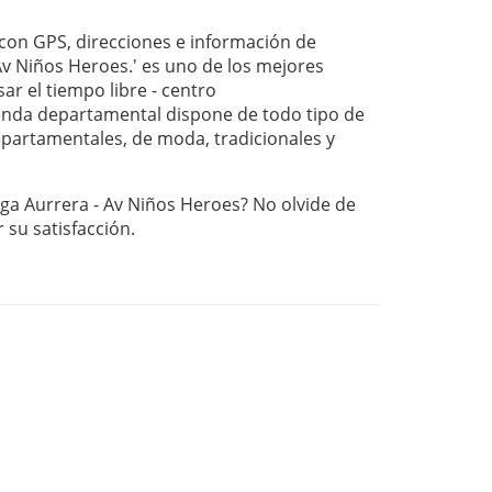
on GPS, direcciones e información de
Av Niños Heroes.' es uno de los mejores
ar el tiempo libre - centro
nda departamental dispone de todo tipo de
departamentales, de moda, tradicionales y
ga Aurrera - Av Niños Heroes? No olvide de
r su satisfacción.