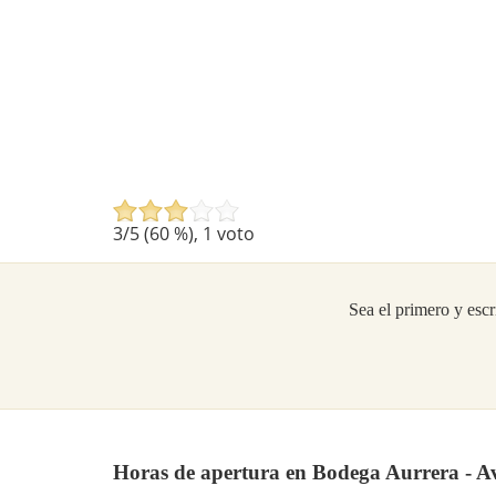
3
/5 (
60
%),
1
voto
Sea el primero y escr
Horas de apertura en Bodega Aurrera - A