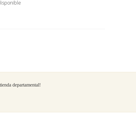
isponible
/tienda departamental!