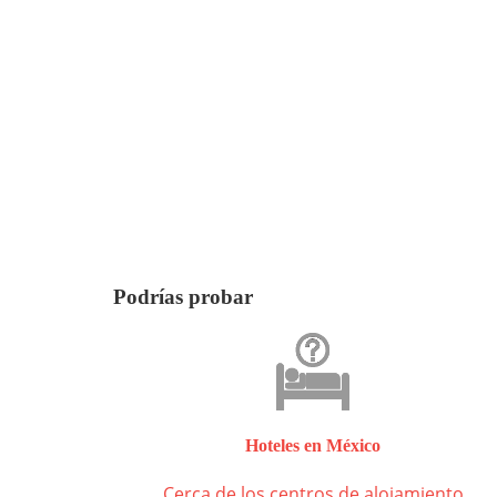
Podrías probar
Hoteles en México
Cerca de los centros de alojamiento