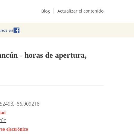
Blog
Actualizar el contenido
ancún
- horas de apertura,
52493, -86.909218
dad
cún
eo electrónico