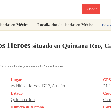
Buscar
iendas en México
Localizador de tiendas en México
os Heroes
situado en Quintana Roo, C
Cancún
>
Bodega Aurrera - Av Niños Heroes
Lugar
GPS
Av Niños Heroes 1712, Cancún
21.1
Estado
Ciu
Quintana Roo
Can
Número de teléfono
Corr