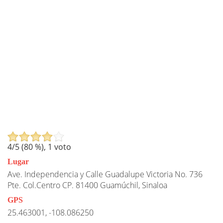
4
/5 (
80
%),
1
voto
Lugar
Ave. Independencia y Calle Guadalupe Victoria No. 736
Pte. Col.Centro CP. 81400 Guamúchil, Sinaloa
GPS
25.463001, -108.086250