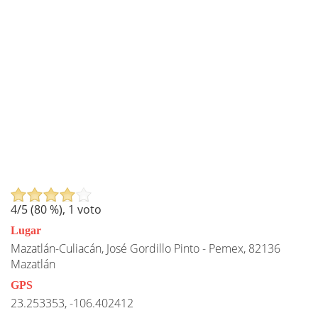
4
/5 (
80
%),
1
voto
Lugar
Mazatlán-Culiacán, José Gordillo Pinto - Pemex, 82136
Mazatlán
GPS
23.253353, -106.402412