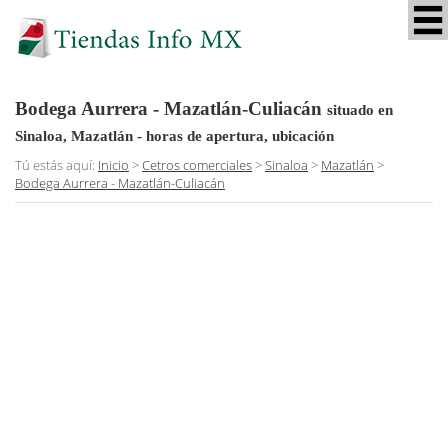
Bodega Aurrera - Mazatlán-Culiacán
situado en
Sinaloa, Mazatlán
- horas de apertura, ubicación
Tú estás aquí:
Inicio
>
Cetros comerciales
>
Sinaloa
>
Mazatlán
>
Bodega Aurrera - Mazatlán-Culiacán