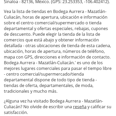
Sinaloa - 82136, México. (GPS: 23.253353, -106.402412).
Vea la lista de tiendas en Bodega Aurrera - Mazatlán-
Culiacán, horas de apertura, ubicación e información
sobre el centro comercial/supermercado o tienda
departamental y ofertas especiales, rebajas, cupones
de descuento. Puede elegir la tienda de la lista de
comercios que está abajo y obtener información
detallada - otras ubicaciones de tienda de esta cadena,
ubicación, horas de apertura, números de teléfono,
mapa con GPS, direcciones e información de contacto.
Bodega Aurrera - Mazatlán-Culiacán.' es uno de los
mejores lugares comerciales para pasar el tiempo libre
- centro comercial/supermercado/tienda
departamental dispone de todo tipo de tienda -
tiendas de oferta, departamentales, de moda,
tradicionales y mucho más.
¿Alguna vez ha visitado Bodega Aurrera - Mazatlán-
Culiacán? No olvide de escribir una
reseña
y calificar su
satisfacción.