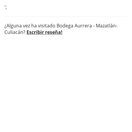
';
¿Alguna vez ha visitado Bodega Aurrera - Mazatlán-
Culiacán?
Escribir reseña!